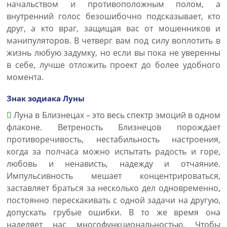
начальством и противоположным полом, а
внутренний голос безошибочно подсказывает, кто
друг, а кто враг, защищая вас от мошенников и
манипуляторов. В четверг вам под силу воплотить в
жизнь любую задумку, но если вы пока не уверенны
в себе, лучше отложить проект до более удобного
момента.
Знак зодиака Луны
Луна в Близнецах – это весь спектр эмоций в одном
флаконе. Ветреность Близнецов порождает
противоречивость, нестабильность настроения,
когда за полчаса можно испытать радость и горе,
любовь и ненависть, надежду и отчаяние.
Импульсивность мешает концентрироваться,
заставляет браться за несколько дел одновременно,
постоянно перескакивать с одной задачи на другую,
допускать грубые ошибки. В то же время она
наделяет нас многофункциональностью. Чтобы