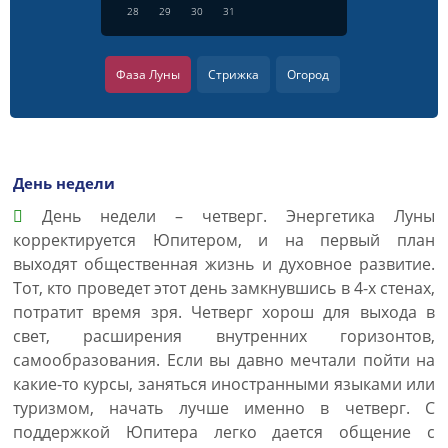
28
29
30
31
Фаза Луны
Стрижка
Огород
День недели
День недели – четверг. Энергетика Луны
корректируется Юпитером, и на первый план
выходят общественная жизнь и духовное развитие.
Тот, кто проведет этот день замкнувшись в 4-х стенах,
потратит время зря. Четверг хорош для выхода в
свет, расширения внутренних горизонтов,
самообразования. Если вы давно мечтали пойти на
какие-то курсы, заняться иностранными языками или
туризмом, начать лучше именно в четверг. С
поддержкой Юпитера легко дается общение с