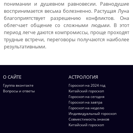
понимании и душевном равновесии. Равнодушие
воспринимается весьма болезненно. Растущая Луна
благоприятствует разрешению конфликтов. Она
облегчает общение со сложными людьми. В этот
период легче даются компромиссы, проще проходят
трудные встречи, переговоры получаются наиболее
результативными.
О САЙТЕ
АСТРОЛОГИЯ
Группа вконтакте
Гороскоп на 2024 год
Вопросы и ответы
Китайский гороскоп
Гороскоп на сегодня
Гороскоп на завтра
Гороскоп на неделю
Индивидуальный гороскоп
Совместимость знаков
Китайский гороскоп