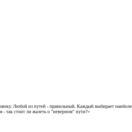
еловеку. Любой из путей - правильный. Каждый выбирает наиболе
 - так стоит ли жалеть о "неверном" пути?»