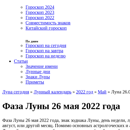
Гороскоп 2024
Гороскоп 2023
Гороскоп 2022
Совместимость знаков
Китайский гороскоп
По дням
Гороскоп на сегодня
Гороскоп на завтра
Гороскоп на неделю
Статьи
Значение имени
Лунные дни
Знаки Луны
Приметы
Луна сегодня
»
Лунный календарь
»
2022 год
»
Май
»
Луна 26.
Фаза Луны 26 мая 2022 года
Фаза Луны 26 мая 2022 года, знак зодиака Луны, день недели,
август, или другой месяц. Помимо основных астролгоческих и