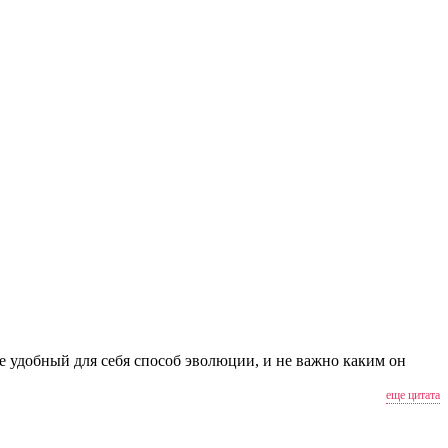
е удобный для себя способ эволюции, и не важно каким он
еще цитата