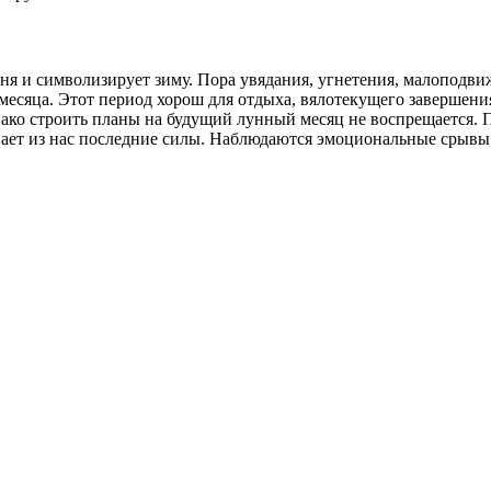
ня и символизирует зиму. Пора увядания, угнетения, малоподви
 месяца. Этот период хорош для отдыха, вялотекущего завершени
днако строить планы на будущий лунный месяц не воспрещается.
вает из нас последние силы. Наблюдаются эмоциональные срывы