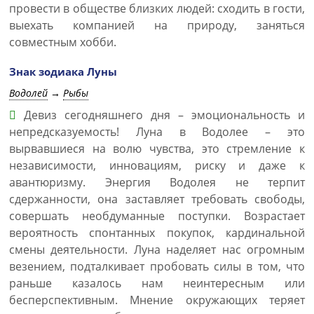
провести в обществе близких людей: сходить в гости,
выехать компанией на природу, заняться
совместным хобби.
Знак зодиака Луны
Водолей
→
Рыбы
Девиз сегодняшнего дня – эмоциональность и
непредсказуемость! Луна в Водолее – это
вырвавшиеся на волю чувства, это стремление к
независимости, инновациям, риску и даже к
авантюризму. Энергия Водолея не терпит
сдержанности, она заставляет требовать свободы,
совершать необдуманные поступки. Возрастает
вероятность спонтанных покупок, кардинальной
смены деятельности. Луна наделяет нас огромным
везением, подталкивает пробовать силы в том, что
раньше казалось нам неинтересным или
бесперспективным. Мнение окружающих теряет