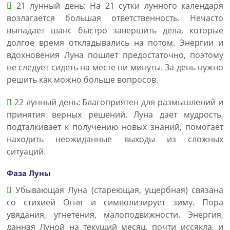
21 лунный день: На 21 сутки лунного календаря
возлагается большая ответственность. Нечасто
выпадает шанс быстро завершить дела, которые
долгое время откладывались на потом. Энергии и
вдохновения Луна пошлет предостаточно, поэтому
не следует сидеть на месте ни минуты. За день нужно
решить как можно больше вопросов.
22 лунный день: Благоприятен для размышлений и
принятия верных решений. Луна дает мудрость,
подталкивает к получению новых знаний, помогает
находить неожиданные выходы из сложных
ситуаций.
Фаза Луны
Убывающая Луна (стареющая, ущербная) связана
со стихией Огня и символизирует зиму. Пора
увядания, угнетения, малоподвижности. Энергия,
данная Луной на текущий месяц, почти иссякла, и