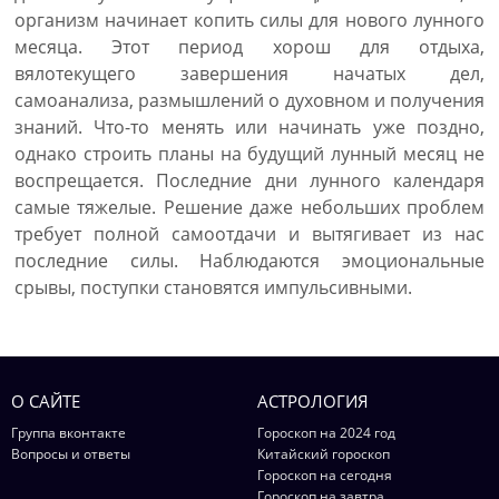
организм начинает копить силы для нового лунного
месяца. Этот период хорош для отдыха,
вялотекущего завершения начатых дел,
самоанализа, размышлений о духовном и получения
знаний. Что-то менять или начинать уже поздно,
однако строить планы на будущий лунный месяц не
воспрещается. Последние дни лунного календаря
самые тяжелые. Решение даже небольших проблем
требует полной самоотдачи и вытягивает из нас
последние силы. Наблюдаются эмоциональные
срывы, поступки становятся импульсивными.
О САЙТЕ
АСТРОЛОГИЯ
Группа вконтакте
Гороскоп на 2024 год
Вопросы и ответы
Китайский гороскоп
Гороскоп на сегодня
Гороскоп на завтра