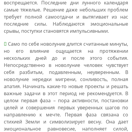
воспрещается. Последние дни лунного календаря
самые тяжелые. Решение даже небольших проблем
требует полной самоотдачи и вытягивает из нас
последние силы. Наблюдаются эмоциональные
срывы, поступки становятся импульсивными.
Само по себе новолуние длится считанные минуты,
но его влияние ощущается на протяжении
нескольких дней до и после этого события.
Непосредственно в новолуние человек чувствует
себя разбитым, подавленным, неуверенным. В
новолуние нередки мигрени, сонливость, полная
апатия. Начинать какие-то новые проекты и решать
важные задачи в этот период не рекомендуется. В
целом первая фаза – пора активности, постановки
целей и совершения первых уверенных шагов по
направлению к мечте. Первая фаза связана со
стихией Земли и символизирует весну. Она дает
эмоциональное равновесие, наполняет силой,