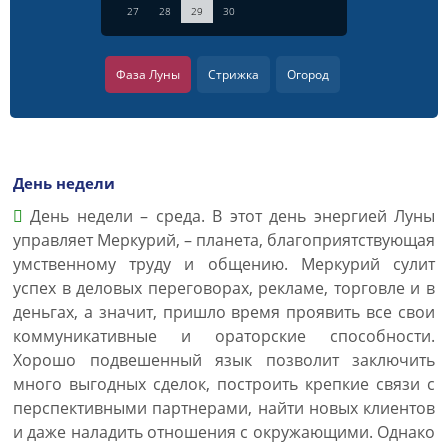
27
28
29
30
Фаза Луны
Стрижка
Огород
День недели
День недели – среда. В этот день энергией Луны
управляет Меркурий, – планета, благоприятствующая
умственному труду и общению. Меркурий сулит
успех в деловых переговорах, рекламе, торговле и в
деньгах, а значит, пришло время проявить все свои
коммуникативные и ораторские способности.
Хорошо подвешенный язык позволит заключить
много выгодных сделок, построить крепкие связи с
перспективными партнерами, найти новых клиентов
и даже наладить отношения с окружающими. Однако