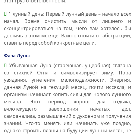
этот груз ответственности.
1 лунный день: Первый лунный день – начало всех
начал. Время очистить мысли от лишнего и
сконцентрироваться на том, чего вам хотелось бы
достичь в этом месяце. Важно отойти от абстракций,
ставить перед собой конкретные цели.
Фаза Луны
Убывающая Луна (стареющая, ущербная) связана
со стихией Огня и символизирует зиму. Пора
увядания, угнетения, малоподвижности. Энергия,
данная Луной на текущий месяц, почти иссякла, и
организм начинает копить силы для нового лунного
месяца. Этот период хорош для отдыха,
вялотекущего завершения начатых дел,
самоанализа, размышлений о духовном и получения
знаний. Что-то менять или начинать уже поздно,
однако строить планы на будущий лунный месяц не