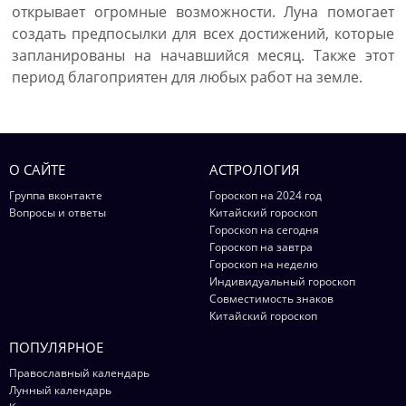
открывает огромные возможности. Луна помогает
создать предпосылки для всех достижений, которые
запланированы на начавшийся месяц. Также этот
период благоприятен для любых работ на земле.
О САЙТЕ
АСТРОЛОГИЯ
Группа вконтакте
Гороскоп на 2024 год
Вопросы и ответы
Китайский гороскоп
Гороскоп на сегодня
Гороскоп на завтра
Гороскоп на неделю
Индивидуальный гороскоп
Совместимость знаков
Китайский гороскоп
ПОПУЛЯРНОЕ
Православный календарь
Лунный календарь