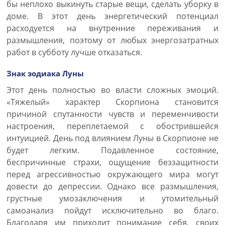
бы неплохо выкинуть старые вещи, сделать уборку в
доме. В этот день энергетический потенциал
расходуется на внутренние переживания и
размышления, поэтому от любых энергозатратных
работ в субботу лучше отказаться.
Знак зодиака Луны
Этот день полностью во власти сложных эмоций.
«Тяжелый» характер Скорпиона становится
причиной спутанности чувств и переменчивости
настроения, переплетаемой с обострившейся
интуицией. День под влиянием Луны в Скорпионе не
будет легким. Подавленное состояние,
беспричинные страхи, ощущение беззащитности
перед агрессивностью окружающего мира могут
довести до депрессии. Однако все размышления,
грустные умозаключения и утомительный
самоанализ пойдут исключительно во благо.
Благодаря им приходит понимание себя, своих