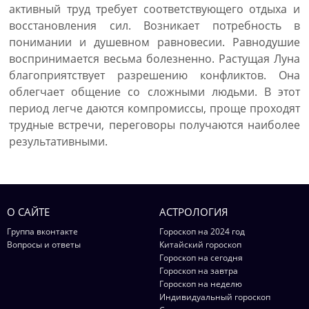
активный труд требует соответствующего отдыха и
восстановления сил. Возникает потребность в
понимании и душевном равновесии. Равнодушие
воспринимается весьма болезненно. Растущая Луна
благоприятствует разрешению конфликтов. Она
облегчает общение со сложными людьми. В этот
период легче даются компромиссы, проще проходят
трудные встречи, переговоры получаются наиболее
результативными.
О САЙТЕ
АСТРОЛОГИЯ
Группа вконтакте
Гороскоп на 2024 год
Вопросы и ответы
Китайский гороскоп
Гороскоп на сегодня
Гороскоп на завтра
Гороскоп на неделю
Индивидуальный гороскоп