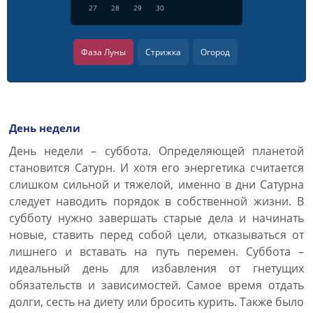
27
28
29
30
Фаза Луны
Стрижка
Огород
День недели
День недели – суббота. Определяющей планетой
становится Сатурн. И хотя его энергетика считается
слишком сильной и тяжелой, именно в дни Сатурна
следует наводить порядок в собственной жизни. В
субботу нужно завершать старые дела и начинать
новые, ставить перед собой цели, отказываться от
лишнего и вставать на путь перемен. Суббота –
идеальный день для избавления от гнетущих
обязательств и зависимостей. Самое время отдать
долги, сесть на диету или бросить курить. Также было