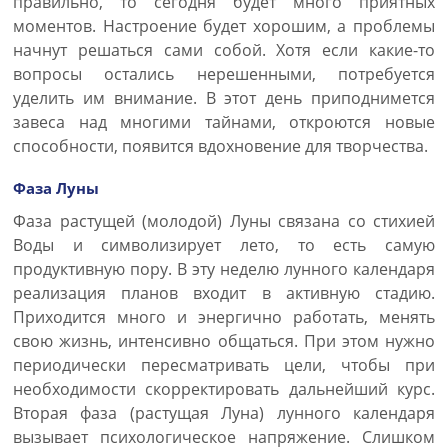
правильно, то сегодня будет много приятных
моментов. Настроение будет хорошим, а проблемы
начнут решаться сами собой. Хотя если какие-то
вопросы остались нерешенными, потребуется
уделить им внимание. В этот день приподнимется
завеса над многими тайнами, откроются новые
способности, появится вдохновение для творчества.
Фаза Луны
Фаза растущей (молодой) Луны связана со стихией
Воды и символизирует лето, то есть самую
продуктивную пору. В эту неделю лунного календаря
реализация планов входит в активную стадию.
Приходится много и энергично работать, менять
свою жизнь, интенсивно общаться. При этом нужно
периодически пересматривать цели, чтобы при
необходимости скорректировать дальнейший курс.
Вторая фаза (растущая Луна) лунного календаря
вызывает психологическое напряжение. Слишком