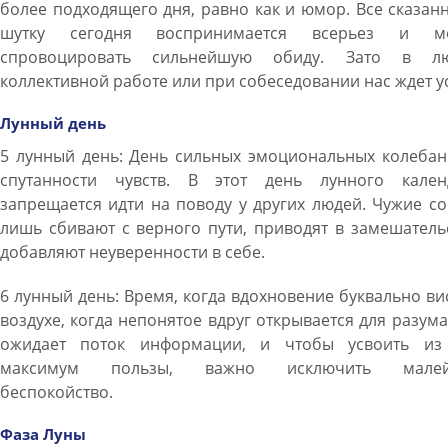
более подходящего дня, равно как и юмор. Все сказан
шутку сегодня воспринимается всерьез и м
спровоцировать сильнейшую обиду. Зато в л
коллективной работе или при собеседовании нас ждет у
Лунный день
5 лунный день: День сильных эмоциональных колебан
спутанности чувств. В этот день лунного кален
запрещается идти на поводу у других людей. Чужие с
лишь сбивают с верного пути, приводят в замешатель
добавляют неуверенности в себе.
6 лунный день: Время, когда вдохновение буквально ви
воздухе, когда непонятое вдруг открывается для разума
ожидает поток информации, и чтобы усвоить из
максимум пользы, важно исключить мале
беспокойство.
Фаза Луны