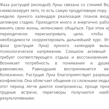
Фаза растущей (молодой) Луны связана со стихией В
символизирует лето, то есть самую продуктивную пору. 
неделю лунного календаря реализация планов вход
активную стадию. Приходится много и энергично рабо
менять свою жизнь, интенсивно общаться. При этом 
периодически пересматривать цели, чтобы
необходимости скорректировать дальнейший курс. Вт
фаза (растущая Луна) лунного календаря вызы
психологическое напряжение. Слишком активный 
требует соответствующего отдыха и восстановления 
Возникает потребность в понимании и душе
равновесии. Равнодушие воспринимается ве
болезненно. Растущая Луна благоприятствует разреш
конфликтов. Она облегчает общение со сложными людь
этот период легче даются компромиссы, проще прох
трудные встречи, переговоры получаются наиб
результативными.