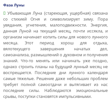
Фаза Луны
Убывающая Луна (стареющая, ущербная) связана
со стихией Огня и символизирует зиму. Пора
увядания, угнетения, малоподвижности. Энергия,
данная Луной на текущий месяц, почти иссякла, и
организм начинает копить силы для нового лунного
месяца. Этот период хорош для отдыха,
вялотекущего завершения начатых дел,
самоанализа, размышлений о духовном и получения
знаний. Что-то менять или начинать уже поздно,
однако строить планы на будущий лунный месяц не
воспрещается. Последние дни лунного календаря
самые тяжелые. Решение даже небольших проблем
требует полной самоотдачи и вытягивает из нас
последние силы. Наблюдаются эмоциональные
срывы, поступки становятся импульсивными.