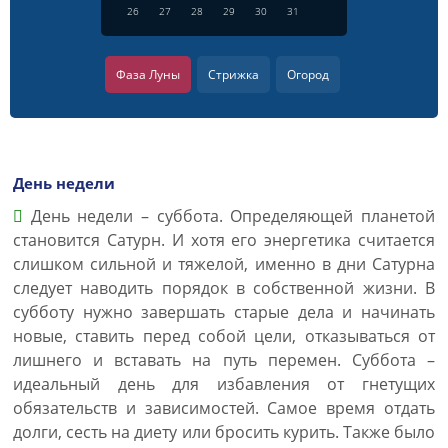
26
27
28
29
30
31
Фаза Луны
Стрижка
Огород
День недели
День недели – суббота. Определяющей планетой
становится Сатурн. И хотя его энергетика считается
слишком сильной и тяжелой, именно в дни Сатурна
следует наводить порядок в собственной жизни. В
субботу нужно завершать старые дела и начинать
новые, ставить перед собой цели, отказываться от
лишнего и вставать на путь перемен. Суббота –
идеальный день для избавления от гнетущих
обязательств и зависимостей. Самое время отдать
долги, сесть на диету или бросить курить. Также было