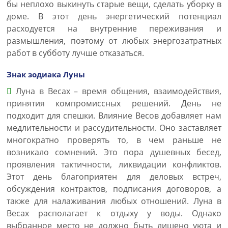
бы неплохо выкинуть старые вещи, сделать уборку в
доме. В этот день энергетический потенциал
расходуется на внутренние переживания и
размышления, поэтому от любых энергозатратных
работ в субботу лучше отказаться.
Знак зодиака Луны
Луна в Весах – время общения, взаимодействия,
принятия компромиссных решений. День не
подходит для спешки. Влияние Весов добавляет нам
медлительности и рассудительности. Оно заставляет
многократно проверять то, в чем раньше не
возникало сомнений. Это пора душевных бесед,
проявления тактичности, ликвидации конфликтов.
Этот день благоприятен для деловых встреч,
обсуждения контрактов, подписания договоров, а
также для налаживания любых отношений. Луна в
Весах располагает к отдыху у воды. Однако
выбранное место не должно быть лишено уюта и