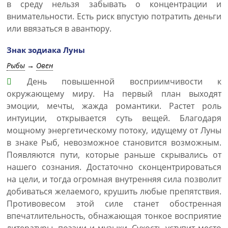
в среду нельзя забывать о концентрации и
внимательности. Есть риск впустую потратить деньги
или ввязаться в авантюру.
Знак зодиака Луны
Рыбы
→
Овен
День повышенной восприимчивости к
окружающему миру. На первый план выходят
эмоции, мечты, жажда романтики. Растет роль
интуиции, открывается суть вещей. Благодаря
мощному энергетическому потоку, идущему от Луны
в знаке Рыб, невозможное становится возможным.
Появляются пути, которые раньше скрывались от
нашего сознания. Достаточно сконцентрироваться
на цели, и тогда огромная внутренняя сила позволит
добиваться желаемого, крушить любые препятствия.
Противовесом этой силе станет обостренная
впечатлительность, обнажающая тонкое восприятие