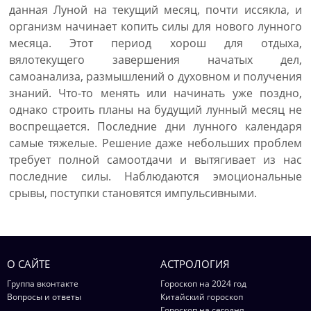
данная Луной на текущий месяц, почти иссякла, и
организм начинает копить силы для нового лунного
месяца. Этот период хорош для отдыха,
вялотекущего завершения начатых дел,
самоанализа, размышлений о духовном и получения
знаний. Что-то менять или начинать уже поздно,
однако строить планы на будущий лунный месяц не
воспрещается. Последние дни лунного календаря
самые тяжелые. Решение даже небольших проблем
требует полной самоотдачи и вытягивает из нас
последние силы. Наблюдаются эмоциональные
срывы, поступки становятся импульсивными.
О САЙТЕ
АСТРОЛОГИЯ
Группа вконтакте
Гороскоп на 2024 год
Вопросы и ответы
Китайский гороскоп
Гороскоп на сегодня