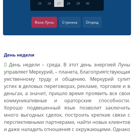
25
26
27
28
29
30
Фаза Луны
Стрижка
Огород
День недели
День недели – среда. В этот день энергией Луны
управляет Меркурий, – планета, благоприятствующая
умственному труду и общению. Меркурий сулит
успех в деловых переговорах, рекламе, торговле и в
деньгах, а значит, пришло время проявить все свои
коммуникативные и ораторские способности.
Хорошо подвешенный язык позволит заключить
много выгодных сделок, построить крепкие связи с
перспективными партнерами, найти новых клиентов
и даже наладить отношения с окружающими. Однако