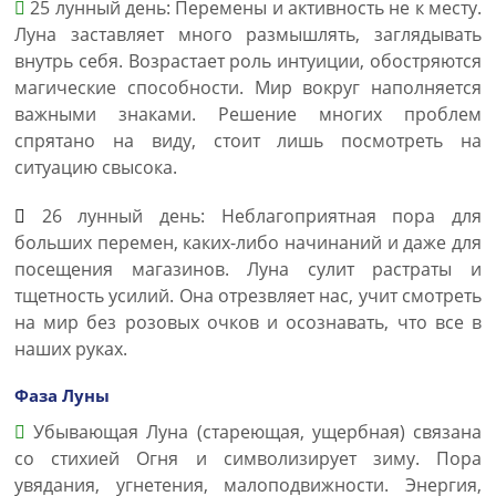
25 лунный день: Перемены и активность не к месту.
Луна заставляет много размышлять, заглядывать
внутрь себя. Возрастает роль интуиции, обостряются
магические способности. Мир вокруг наполняется
важными знаками. Решение многих проблем
спрятано на виду, стоит лишь посмотреть на
ситуацию свысока.
26 лунный день: Неблагоприятная пора для
больших перемен, каких-либо начинаний и даже для
посещения магазинов. Луна сулит растраты и
тщетность усилий. Она отрезвляет нас, учит смотреть
на мир без розовых очков и осознавать, что все в
наших руках.
Фаза Луны
Убывающая Луна (стареющая, ущербная) связана
со стихией Огня и символизирует зиму. Пора
увядания, угнетения, малоподвижности. Энергия,