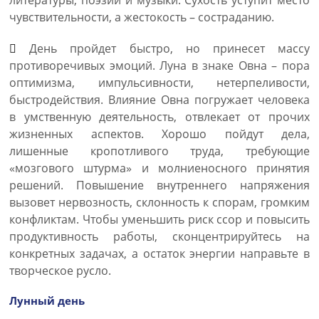
литературы, поэзии и музыки. Сухость уступит место
чувствительности, а жестокость – состраданию.
День пройдет быстро, но принесет массу
противоречивых эмоций. Луна в знаке Овна – пора
оптимизма, импульсивности, нетерпеливости,
быстродействия. Влияние Овна погружает человека
в умственную деятельность, отвлекает от прочих
жизненных аспектов. Хорошо пойдут дела,
лишенные кропотливого труда, требующие
«мозгового штурма» и молниеносного принятия
решений. Повышение внутреннего напряжения
вызовет нервозность, склонность к спорам, громким
конфликтам. Чтобы уменьшить риск ссор и повысить
продуктивность работы, сконцентрируйтесь на
конкретных задачах, а остаток энергии направьте в
творческое русло.
Лунный день