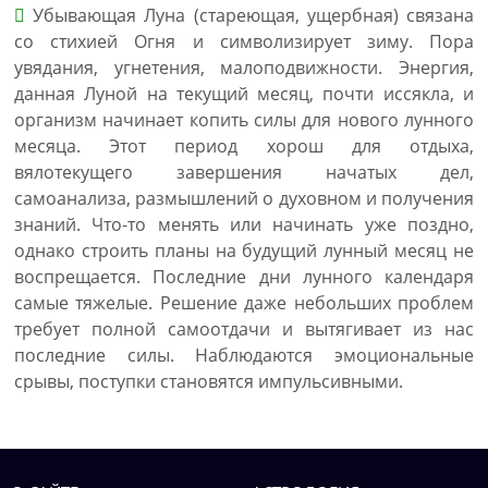
Убывающая Луна (стареющая, ущербная) связана
со стихией Огня и символизирует зиму. Пора
увядания, угнетения, малоподвижности. Энергия,
данная Луной на текущий месяц, почти иссякла, и
организм начинает копить силы для нового лунного
месяца. Этот период хорош для отдыха,
вялотекущего завершения начатых дел,
самоанализа, размышлений о духовном и получения
знаний. Что-то менять или начинать уже поздно,
однако строить планы на будущий лунный месяц не
воспрещается. Последние дни лунного календаря
самые тяжелые. Решение даже небольших проблем
требует полной самоотдачи и вытягивает из нас
последние силы. Наблюдаются эмоциональные
срывы, поступки становятся импульсивными.