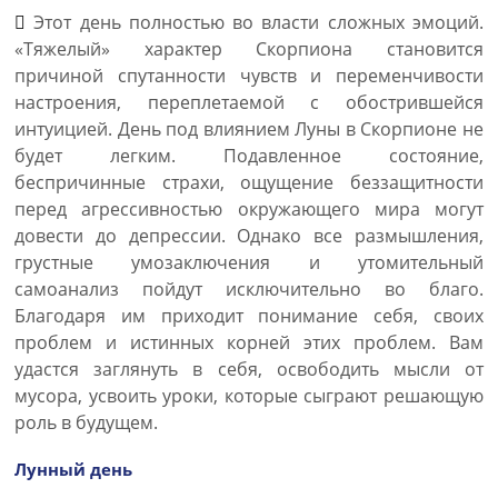
Этот день полностью во власти сложных эмоций.
«Тяжелый» характер Скорпиона становится
причиной спутанности чувств и переменчивости
настроения, переплетаемой с обострившейся
интуицией. День под влиянием Луны в Скорпионе не
будет легким. Подавленное состояние,
беспричинные страхи, ощущение беззащитности
перед агрессивностью окружающего мира могут
довести до депрессии. Однако все размышления,
грустные умозаключения и утомительный
самоанализ пойдут исключительно во благо.
Благодаря им приходит понимание себя, своих
проблем и истинных корней этих проблем. Вам
удастся заглянуть в себя, освободить мысли от
мусора, усвоить уроки, которые сыграют решающую
роль в будущем.
Лунный день