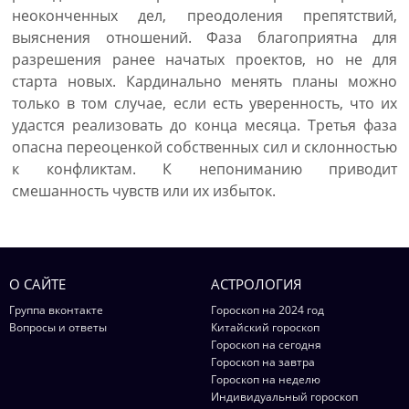
неоконченных дел, преодоления препятствий,
выяснения отношений. Фаза благоприятна для
разрешения ранее начатых проектов, но не для
старта новых. Кардинально менять планы можно
только в том случае, если есть уверенность, что их
удастся реализовать до конца месяца. Третья фаза
опасна переоценкой собственных сил и склонностью
к конфликтам. К непониманию приводит
смешанность чувств или их избыток.
О САЙТЕ
АСТРОЛОГИЯ
Группа вконтакте
Гороскоп на 2024 год
Вопросы и ответы
Китайский гороскоп
Гороскоп на сегодня
Гороскоп на завтра
Гороскоп на неделю
Индивидуальный гороскоп