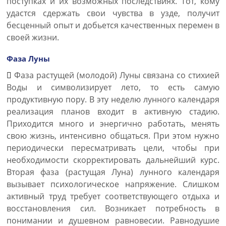
поступках и их возможных последствиях. Тот, кому
удастся сдержать свои чувства в узде, получит
бесценный опыт и добьется качественных перемен в
своей жизни.
Фаза Луны
Фаза растущей (молодой) Луны связана со стихией
Воды и символизирует лето, то есть самую
продуктивную пору. В эту неделю лунного календаря
реализация планов входит в активную стадию.
Приходится много и энергично работать, менять
свою жизнь, интенсивно общаться. При этом нужно
периодически пересматривать цели, чтобы при
необходимости скорректировать дальнейший курс.
Вторая фаза (растущая Луна) лунного календаря
вызывает психологическое напряжение. Слишком
активный труд требует соответствующего отдыха и
восстановления сил. Возникает потребность в
понимании и душевном равновесии. Равнодушие