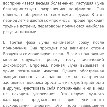
воспринимается весьма болезненно. Растущая Луна
благоприятствует разрешению конфликтов. Она
облегчает общение со сложными людьми. В этот
период легче даются компромиссы, проще проходят
трудные встречи, переговоры получаются наиболее
результативными.
Третья фаза Луны начинается сразу после
полнолуния. Она проходит под влиянием стихии
Воздуха и символизирует осень. В само полнолуние
многие ощущают тревогу, тоску, физический
дискомфорт. Впрочем, полная Луна вызывает и
яркие позитивные чувства. Однако обостренная
эмоциональность и частая смена настроения
заставляют человека бросаться из одной крайности
в другую, чувствовать себя потерянным и ни в чем
не находить успокоения. Эта неделя лунного
календаря предназначена для усиленного
расходования энергии. Это пора завершения