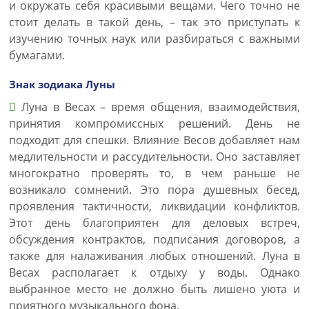
и окружать себя красивыми вещами. Чего точно не
стоит делать в такой день, – так это приступать к
изучению точных наук или разбираться с важными
бумагами.
Знак зодиака Луны
Луна в Весах – время общения, взаимодействия,
принятия компромиссных решений. День не
подходит для спешки. Влияние Весов добавляет нам
медлительности и рассудительности. Оно заставляет
многократно проверять то, в чем раньше не
возникало сомнений. Это пора душевных бесед,
проявления тактичности, ликвидации конфликтов.
Этот день благоприятен для деловых встреч,
обсуждения контрактов, подписания договоров, а
также для налаживания любых отношений. Луна в
Весах располагает к отдыху у воды. Однако
выбранное место не должно быть лишено уюта и
приятного музыкального фона.