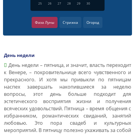
25
26
27
28
29
30
Фаза Луны
Стрижка
Огород
День недели
День недели – пятница, и значит, власть переходит
к Венере, – покровительнице всего чувственного и
прекрасного. И хотя мы привыкли по пятницам
наспех завершать накопившиеся за неделю
вопросы, этот день больше подходит для
эстетического восприятия жизни и получения
всяческих удовольствий. Пятница – время общения с
избранником, романтических свиданий, занятий
любовью. Это пора свадеб и культурных
мероприятий. В пятницу полезно ухаживать за собой