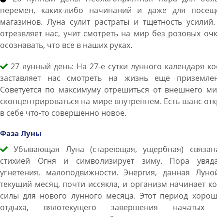
перемен, каких-либо начинаний и даже для посещ
магазинов. Луна сулит растраты и тщетность усилий
отрезвляет нас, учит смотреть на мир без розовых оч
осознавать, что все в наших руках.
27 лунный день: На 27-е сутки лунного календаря к
заставляет нас смотреть на жизнь еще приземлен
Советуется по максимуму отрешиться от внешнего ми
сконцентрироваться на мире внутреннем. Есть шанс от
в себе что-то совершенно новое.
Фаза Луны
Убывающая Луна (стареющая, ущербная) связан
стихией Огня и символизирует зиму. Пора увяда
угнетения, малоподвижности. Энергия, данная Луно
текущий месяц, почти иссякла, и организм начинает к
силы для нового лунного месяца. Этот период хорош
отдыха, вялотекущего завершения начатых 