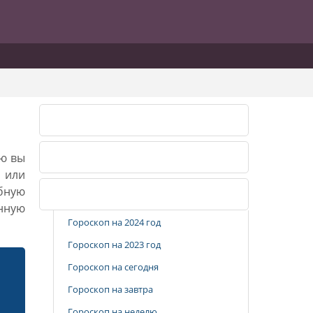
Лунный календарь 2026
ию вы
Лунный календарь 2027
, или
бную
Популярные разделы
анную
Гороскоп на 2024 год
Гороскоп на 2023 год
Гороскоп на сегодня
Гороскоп на завтра
Гороскоп на неделю