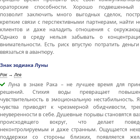
ораторские способности. Хорошо подвешенный 
позволит заключить много выгодных сделок, постр
крепкие связи с перспективными партнерами, найти 
клиентов и даже наладить отношения с окружающ
Однако в среду нельзя забывать о концентрац
внимательности. Есть риск впустую потратить деньг
ввязаться в авантюру.
Знак зодиака Луны
Рак
→
Лев
Луна в знаке Рака – не лучшее время для прин
решений. Стихия воды превращает повыше
чувствительность в эмоциональную нестабильность. 
чувства приводят к чрезмерной обидчивости, трев
неуверенности в себе. Душевные порывы становятся в
происходящего вокруг, что делает повед
неконтролируемым и даже странным. Ощущается нехв
поддержки со стороны близких, появляется жел