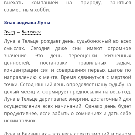
выехать компанией на природу, заняться
совместным хобби.
Знак зодиака Луны
Телец
→
Близнецы
Луна в Тельце рождает день, судьбоносный во всех
смыслах. Сегодня даже сны имеют огромное
значение. Это день переоценки жизненных
ценностей, постановки правильных задач,
концентрации сил и совершения первых шагов по
направлению к мечте. Время сдвинуться с мертвой
точки. Сегодняшний день определяет нашу судьбу на
целый месяц и, формирует предпосылки на весь год.
Луна в Тельце дарит запас энергии, достаточный для
осуществления всех начинаний. Однако день будет
продуктивнее, если забыть о сомнениях и дать себе
некий толчок.
Луна в Близнецах – это весь спектр эмоций в одном