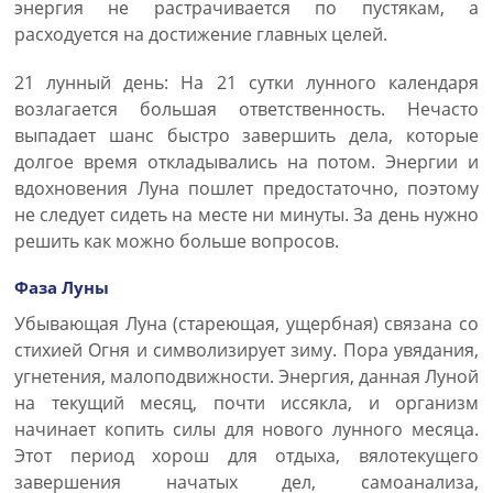
энергия не растрачивается по пустякам, а
расходуется на достижение главных целей.
21 лунный день: На 21 сутки лунного календаря
возлагается большая ответственность. Нечасто
выпадает шанс быстро завершить дела, которые
долгое время откладывались на потом. Энергии и
вдохновения Луна пошлет предостаточно, поэтому
не следует сидеть на месте ни минуты. За день нужно
решить как можно больше вопросов.
Фаза Луны
Убывающая Луна (стареющая, ущербная) связана со
стихией Огня и символизирует зиму. Пора увядания,
угнетения, малоподвижности. Энергия, данная Луной
на текущий месяц, почти иссякла, и организм
начинает копить силы для нового лунного месяца.
Этот период хорош для отдыха, вялотекущего
завершения начатых дел, самоанализа,