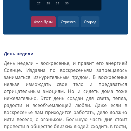
27
28
29
30
Фаза Луны
Стрижка
Огород
День недели
День недели – воскресенье, и правит его энергией
Солнце. Издавна по воскресеньям запрещалось
заниматься изнурительным трудом. В воскресенье
нельзя измождать свое тело и предаваться
отрицательным эмоциям. Но и сидеть дома тоже
нежелательно. Этот день создан для света, тепла,
радости и всеобъемлющей любви. Даже если в
воскресенье вам приходится работать, дело должно
идти весело, с огоньком. Большую часть дня стоит
провести в обществе близких людей: сходить в гости,