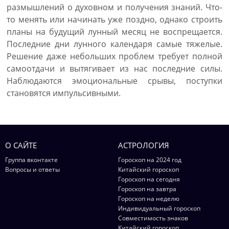
размышлений о духовном и получения знаний. Что-
то менять или начинать уже поздно, однако строить
планы на будущий лунный месяц не воспрещается.
Последние дни лунного календаря самые тяжелые.
Решение даже небольших проблем требует полной
самоотдачи и вытягивает из нас последние силы.
Наблюдаются эмоциональные срывы, поступки
становятся импульсивными.
О САЙТЕ
АСТРОЛОГИЯ
Группа вконтакте
Гороскоп на 2024 год
Вопросы и ответы
Китайский гороскоп
Гороскоп на сегодня
Гороскоп на завтра
Гороскоп на неделю
Индивидуальный гороскоп
Совместимость знаков
Китайский гороскоп