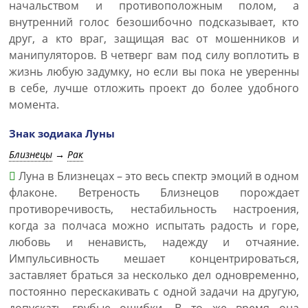
начальством и противоположным полом, а
внутренний голос безошибочно подсказывает, кто
друг, а кто враг, защищая вас от мошенников и
манипуляторов. В четверг вам под силу воплотить в
жизнь любую задумку, но если вы пока не уверенны
в себе, лучше отложить проект до более удобного
момента.
Знак зодиака Луны
Близнецы
→
Рак
Луна в Близнецах – это весь спектр эмоций в одном
флаконе. Ветреность Близнецов порождает
противоречивость, нестабильность настроения,
когда за полчаса можно испытать радость и горе,
любовь и ненависть, надежду и отчаяние.
Импульсивность мешает концентрироваться,
заставляет браться за несколько дел одновременно,
постоянно перескакивать с одной задачи на другую,