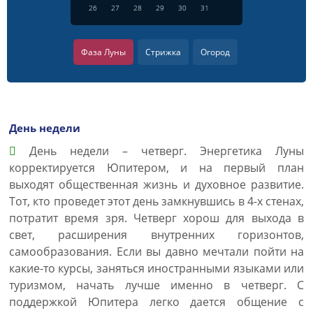
26
27
28
29
30
31
Фаза Луны
Стрижка
Огород
День недели
День недели – четверг. Энергетика Луны
корректируется Юпитером, и на первый план
выходят общественная жизнь и духовное развитие.
Тот, кто проведет этот день замкнувшись в 4-х стенах,
потратит время зря. Четверг хорош для выхода в
свет, расширения внутренних горизонтов,
самообразования. Если вы давно мечтали пойти на
какие-то курсы, заняться иностранными языками или
туризмом, начать лучше именно в четверг. С
поддержкой Юпитера легко дается общение с