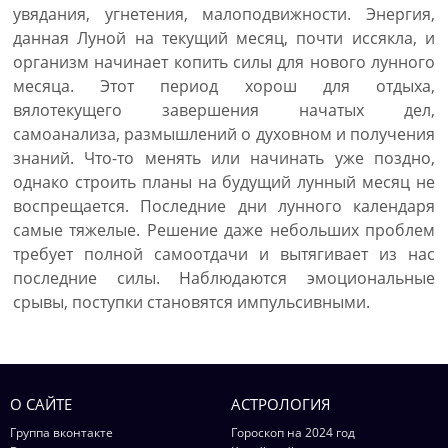
увядания, угнетения, малоподвижности. Энергия,
данная Луной на текущий месяц, почти иссякла, и
организм начинает копить силы для нового лунного
месяца. Этот период хорош для отдыха,
вялотекущего завершения начатых дел,
самоанализа, размышлений о духовном и получения
знаний. Что-то менять или начинать уже поздно,
однако строить планы на будущий лунный месяц не
воспрещается. Последние дни лунного календаря
самые тяжелые. Решение даже небольших проблем
требует полной самоотдачи и вытягивает из нас
последние силы. Наблюдаются эмоциональные
срывы, поступки становятся импульсивными.
О САЙТЕ
АСТРОЛОГИЯ
Группа вконтакте
Гороскоп на 2024 год