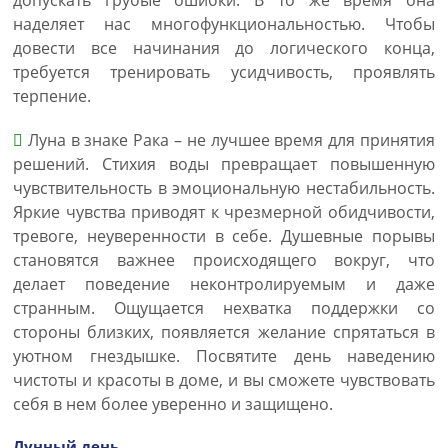
допускать грубые ошибки. В то же время она
наделяет нас многофункциональностью. Чтобы
довести все начинания до логического конца,
требуется тренировать усидчивость, проявлять
терпение.
Луна в знаке Рака – не лучшее время для принятия
решений. Стихия воды превращает повышенную
чувствительность в эмоциональную нестабильность.
Яркие чувства приводят к чрезмерной обидчивости,
тревоге, неуверенности в себе. Душевные порывы
становятся важнее происходящего вокруг, что
делает поведение неконтролируемым и даже
странным. Ощущается нехватка поддержки со
стороны близких, появляется желание спрятаться в
уютном гнездышке. Посвятите день наведению
чистоты и красоты в доме, и вы сможете чувствовать
себя в нем более уверенно и защищено.
Лунный день