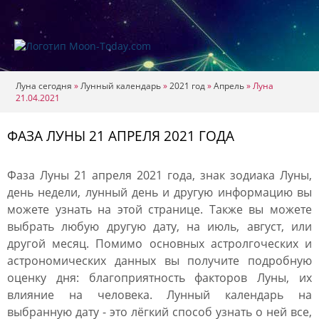
Луна сегодня
»
Лунный календарь
»
2021 год
»
Апрель
»
Луна
21.04.2021
ФАЗА ЛУНЫ 21 АПРЕЛЯ 2021 ГОДА
Фаза Луны 21 апреля 2021 года, знак зодиака Луны,
день недели, лунный день и другую информацию вы
можете узнать на этой странице. Также вы можете
выбрать любую другую дату, на июль, август, или
другой месяц. Помимо основных астролгоческих и
астрономических данных вы получите подробную
оценку дня: благоприятность факторов Луны, их
влияние на человека. Лунный календарь на
выбранную дату - это лёгкий способ узнать о ней все,