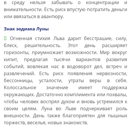
в среду нельзя забывать о концентрации и
внимательности. Есть риск впустую потратить деньги
или ввязаться в авантюру.
Знак зодиака Луны
Огненная стихия Льва дарит бесстрашие, силу,
блеск, решительность. Этот день расширяет
горизонты, приумножает возможности. Мир вокруг
кипит, предлагая тысячи вариантов развития
событий, вовлекая нас в водоворот дел, встреч и
развлечений. Есть риск появления нервозности,
бессонницы, усталости, утраты веры в себя.
Колоссальное значение имеет поддержка
окружающих. Достаточно комплимента или похвалы,
чтобы человек воспрял духом и вновь устремился к
своим целям. Луна во Льве подчеркивает роль
внешности. День также благоприятен для пышных
торжеств, веселья, новых знакомств.