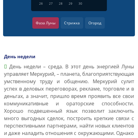
26
27
28
29
30
Фаза Луны
Стрижка
Огород
День недели
День недели – среда. В этот день энергией Луны
управляет Меркурий, – планета, благоприятствующая
умственному труду и общению. Меркурий сулит
успех в деловых переговорах, рекламе, торговле и в
деньгах, а значит, пришло время проявить все свои
коммуникативные и ораторские способности.
Хорошо подвешенный язык позволит заключить
много выгодных сделок, построить крепкие связи с
перспективными партнерами, найти новых клиентов
и даже наладить отношения с окружающими. Однако