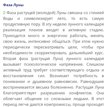
Фаза Луны
Фаза растущей (молодой) Луны связана со стихией
Воды и символизирует лето, то есть самую
продуктивную пору. В эту неделю лунного календаря
реализация планов входит в активную стадию.
Приходится много и энергично работать, менять
свою жизнь, интенсивно общаться. При этом нужно
периодически пересматривать цели, чтобы при
необходимости скорректировать дальнейший курс.
Вторая фаза (растущая Луна) лунного календаря
вызывает психологическое напряжение. Слишком
активный труд требует соответствующего отдыха и
восстановления сил. Возникает потребность в
понимании и душевном равновесии. Равнодушие
воспринимается весьма болезненно. Растущая Луна
благоприятствует разрешению конфликтов. Она
облегчает общение со сложными людьми. В этот
период легче даются компромиссы, проще проходят