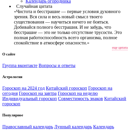
Календарь огородника
Случайная цитата
«Чистота и бесстрашие — первые условия духовного
зрения. Вся сила и весь новый смысл твоего
существования — научиться ничего не бояться.
Добивайся полного бесстрашия. И не забудь, что
бесстрашие — это не только отсутствие трусости. Это
полная работоспособность всего организма, полное
спокойствие в атмосфере опасности.»
еще цитата
О сайте
Группа вконтакте
Вопросы и ответы
Астрология
Гороскоп на 2024 год
Китайский гороскоп
Гороскоп на
сегодня
Гороскоп на завтра
Гороскоп на неделю
Индивидуальный гороскоп
Совместимость знаков
Китайский
гороскоп
Популярное
Православный календарь
Лунный календарь
Календарь