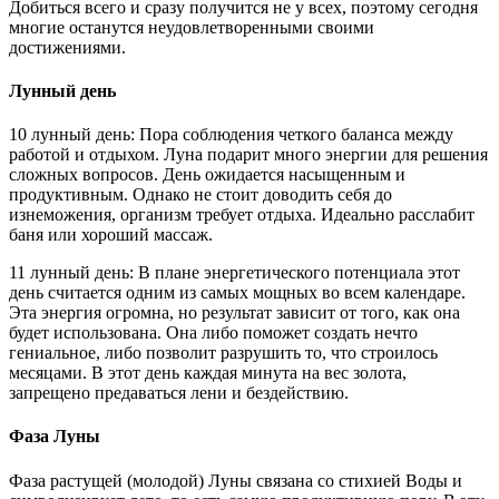
Добиться всего и сразу получится не у всех, поэтому сегодня
многие останутся неудовлетворенными своими
достижениями.
Лунный день
10 лунный день: Пора соблюдения четкого баланса между
работой и отдыхом. Луна подарит много энергии для решения
сложных вопросов. День ожидается насыщенным и
продуктивным. Однако не стоит доводить себя до
изнеможения, организм требует отдыха. Идеально расслабит
баня или хороший массаж.
11 лунный день: В плане энергетического потенциала этот
день считается одним из самых мощных во всем календаре.
Эта энергия огромна, но результат зависит от того, как она
будет использована. Она либо поможет создать нечто
гениальное, либо позволит разрушить то, что строилось
месяцами. В этот день каждая минута на вес золота,
запрещено предаваться лени и бездействию.
Фаза Луны
Фаза растущей (молодой) Луны связана со стихией Воды и