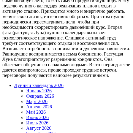
символизирует лето, то есть самую продуктивную пору. В эту
неделю лунного календаря реализация планов входит в
активную стадию. Приходится много и энергично работать,
менять свою жизнь, интенсивно общаться. При этом нужно
периодически пересматривать цели, чтобы при
необходимости скорректировать дальнейший курс. Вторая
фаза (растущая Луна) лунного календаря вызывает
психологическое напряжение. Слишком активный труд
требует соответствующего отдыха и восстановления сил.
Возникает потребность в понимании и душевном равновесии.
Равнодушие воспринимается весьма болезненно. Растущая
Луна благоприятствует разрешению конфликтов. Она
облегчает общение со сложными людьми. В этот период легче
даются компромиссы, проще проходят трудные встречи,
переговоры получаются наиболее результативными.
Лунный календарь 2026
Январь 2026
Февраль 2026
Март 2026
Апрель 2026
Май 2026
Июнь 2026
Июль 2026
Август 2026