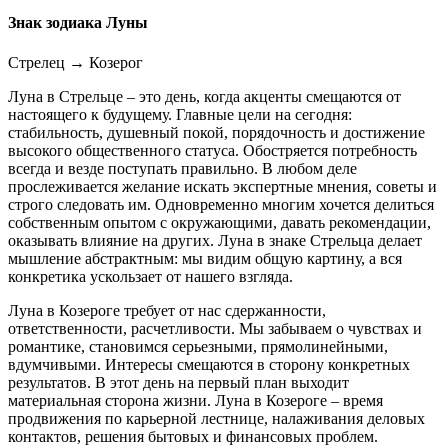
Знак зодиака Луны
Стрелец
→
Козерог
Луна в Стрельце – это день, когда акценты смещаются от
настоящего к будущему. Главные цели на сегодня:
стабильность, душевный покой, порядочность и достижение
высокого общественного статуса. Обостряется потребность
всегда и везде поступать правильно. В любом деле
прослеживается желание искать экспертные мнения, советы и
строго следовать им. Одновременно многим хочется делиться
собственным опытом с окружающими, давать рекомендации,
оказывать влияние на других. Луна в знаке Стрельца делает
мышление абстрактным: мы видим общую картину, а вся
конкретика ускользает от нашего взгляда.
Луна в Козероге требует от нас сдержанности,
ответственности, расчетливости. Мы забываем о чувствах и
романтике, становимся серьезными, прямолинейными,
вдумчивыми. Интересы смещаются в сторону конкретных
результатов. В этот день на первый план выходит
материальная сторона жизни. Луна в Козероге – время
продвижения по карьерной лестнице, налаживания деловых
контактов, решения бытовых и финансовых проблем.