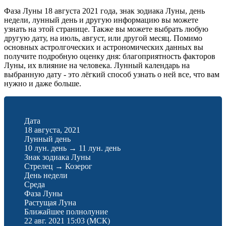
Фаза Луны 18 августа 2021 года, знак зодиака Луны, день
недели, лунный день и другую информацию вы можете
узнать на этой странице. Также вы можете выбрать любую
другую дату, на июль, август, или другой месяц. Помимо
основных астролгоческих и астрономических данных вы
получите подробную оценку дня: благоприятность факторов
Луны, их влияние на человека. Лунный календарь на
выбранную дату - это лёгкий способ узнать о ней все, что вам
нужно и даже больше.
Дата
18 августа, 2021
Лунный день
10 лун. день
→
11 лун. день
Знак зодиака Луны
Стрелец
→
Козерог
День недели
Среда
Фаза Луны
Растущая Луна
Ближайшее полнолуние
22 авг. 2021 15:03
(МСК)