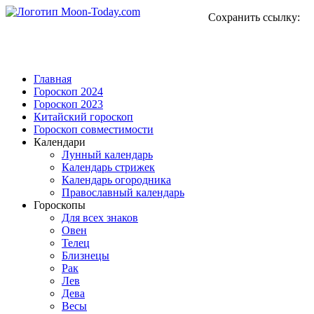
Сохранить ссылку:
Главная
Гороскоп 2024
Гороскоп 2023
Китайский гороскоп
Гороскоп совместимости
Календари
Лунный календарь
Календарь стрижек
Календарь огородника
Православный календарь
Гороскопы
Для всех знаков
Овен
Телец
Близнецы
Рак
Лев
Дева
Весы