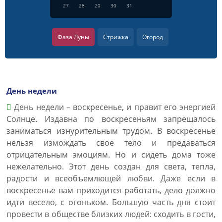
27
28
29
30
31
Фаза Луны
Стрижка
Огород
День недели
День недели – воскресенье, и правит его энергией
Солнце. Издавна по воскресеньям запрещалось
заниматься изнурительным трудом. В воскресенье
нельзя измождать свое тело и предаваться
отрицательным эмоциям. Но и сидеть дома тоже
нежелательно. Этот день создан для света, тепла,
радости и всеобъемлющей любви. Даже если в
воскресенье вам приходится работать, дело должно
идти весело, с огоньком. Большую часть дня стоит
провести в обществе близких людей: сходить в гости,