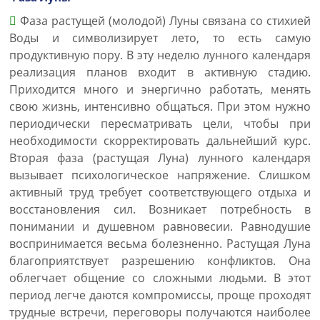
Фаза растущей (молодой) Луны связана со стихией
Воды и символизирует лето, то есть самую
продуктивную пору. В эту неделю лунного календаря
реализация планов входит в активную стадию.
Приходится много и энергично работать, менять
свою жизнь, интенсивно общаться. При этом нужно
периодически пересматривать цели, чтобы при
необходимости скорректировать дальнейший курс.
Вторая фаза (растущая Луна) лунного календаря
вызывает психологическое напряжение. Слишком
активный труд требует соответствующего отдыха и
восстановления сил. Возникает потребность в
понимании и душевном равновесии. Равнодушие
воспринимается весьма болезненно. Растущая Луна
благоприятствует разрешению конфликтов. Она
облегчает общение со сложными людьми. В этот
период легче даются компромиссы, проще проходят
трудные встречи, переговоры получаются наиболее