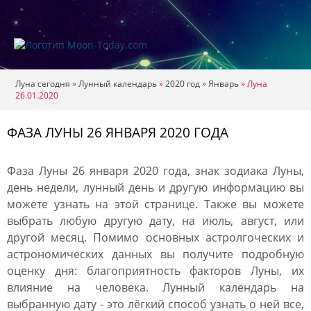
Луна сегодня
»
Лунный календарь
»
2020 год
»
Январь
»
Луна
26.01.2020
ФАЗА ЛУНЫ 26 ЯНВАРЯ 2020 ГОДА
Фаза Луны 26 января 2020 года, знак зодиака Луны,
день недели, лунный день и другую информацию вы
можете узнать на этой странице. Также вы можете
выбрать любую другую дату, на июль, август, или
другой месяц. Помимо основных астролгоческих и
астрономических данных вы получите подробную
оценку дня: благоприятность факторов Луны, их
влияние на человека. Лунный календарь на
выбранную дату - это лёгкий способ узнать о ней все,