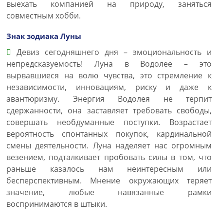
выехать компанией на природу, заняться
совместным хобби.
Знак зодиака Луны
Девиз сегодняшнего дня – эмоциональность и
непредсказуемость! Луна в Водолее – это
вырвавшиеся на волю чувства, это стремление к
независимости, инновациям, риску и даже к
авантюризму. Энергия Водолея не терпит
сдержанности, она заставляет требовать свободы,
совершать необдуманные поступки. Возрастает
вероятность спонтанных покупок, кардинальной
смены деятельности. Луна наделяет нас огромным
везением, подталкивает пробовать силы в том, что
раньше казалось нам неинтересным или
бесперспективным. Мнение окружающих теряет
значение, любые навязанные рамки
воспринимаются в штыки.