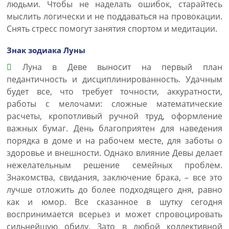
людьми. Чтобы не наделать ошибок, старайтесь
мыслить логически и не поддаваться на провокации.
Снять стресс помогут занятия спортом и медитации.
Знак зодиака Луны
Луна в Деве выносит на первый план
педантичность и дисциплинированность. Удачным
будет все, что требует точности, аккуратности,
работы с мелочами: сложные математические
расчеты, кропотливый ручной труд, оформление
важных бумаг. День благоприятен для наведения
порядка в доме и на рабочем месте, для заботы о
здоровье и внешности. Однако влияние Девы делает
нежелательным решение семейных проблем.
Знакомства, свидания, заключение брака, – все это
лучше отложить до более подходящего дня, равно
как и юмор. Все сказанное в шутку сегодня
воспринимается всерьез и может спровоцировать
сильнейшую обиду. Зато в любой коллективной