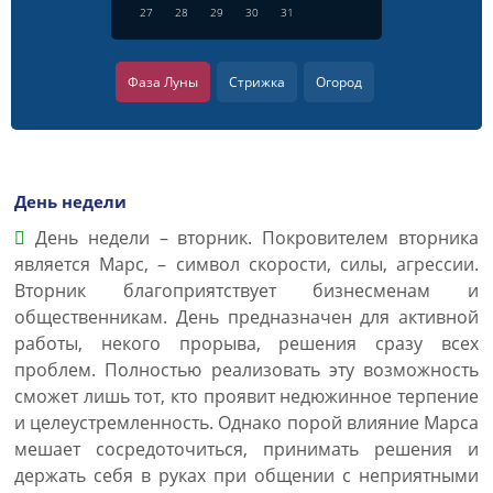
27
28
29
30
31
Фаза Луны
Стрижка
Огород
День недели
День недели – вторник. Покровителем вторника
является Марс, – символ скорости, силы, агрессии.
Вторник благоприятствует бизнесменам и
общественникам. День предназначен для активной
работы, некого прорыва, решения сразу всех
проблем. Полностью реализовать эту возможность
сможет лишь тот, кто проявит недюжинное терпение
и целеустремленность. Однако порой влияние Марса
мешает сосредоточиться, принимать решения и
держать себя в руках при общении с неприятными