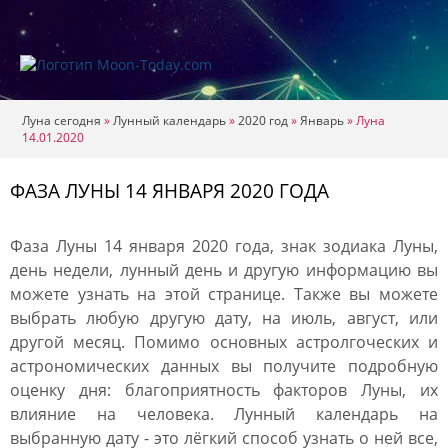
Луна сегодня
»
Лунный календарь
»
2020 год
»
Январь
»
Луна
14.01.2020
ФАЗА ЛУНЫ 14 ЯНВАРЯ 2020 ГОДА
Фаза Луны 14 января 2020 года, знак зодиака Луны,
день недели, лунный день и другую информацию вы
можете узнать на этой странице. Также вы можете
выбрать любую другую дату, на июль, август, или
другой месяц. Помимо основных астролгоческих и
астрономических данных вы получите подробную
оценку дня: благоприятность факторов Луны, их
влияние на человека. Лунный календарь на
выбранную дату - это лёгкий способ узнать о ней все,