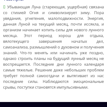
Убывающая Луна (стареющая, ущербная) связана
со стихией Огня и символизирует зиму. Пора
увядания, угнетения, малоподвижности. Энергия,
данная Луной на текущий месяц, почти иссякла, и
организм начинает копить силы для нового лунного
месяца. Этот период хорош для отдыха,
вялотекущего завершения начатых дел,
самоанализа, размышлений о духовном и получения
знаний. Что-то менять или начинать уже поздно,
однако строить планы на будущий лунный месяц не
воспрещается. Последние дни лунного календаря
самые тяжелые. Решение даже небольших проблем
требует полной самоотдачи и вытягивает из нас
последние силы. Наблюдаются эмоциональные
срывы, поступки становятся импульсивными.