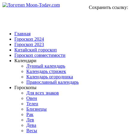
Сохранить ссылку:
Главная
Гороскоп 2024
Гороскоп 2023
Китайский гороскоп
Гороскоп совместимости
Календари
Лунный календарь
Календарь стрижек
Календарь огородника
Православный календарь
Гороскопы
Для всех знаков
Овен
Телец
Близнецы
Рак
Лев
Дева
Весы