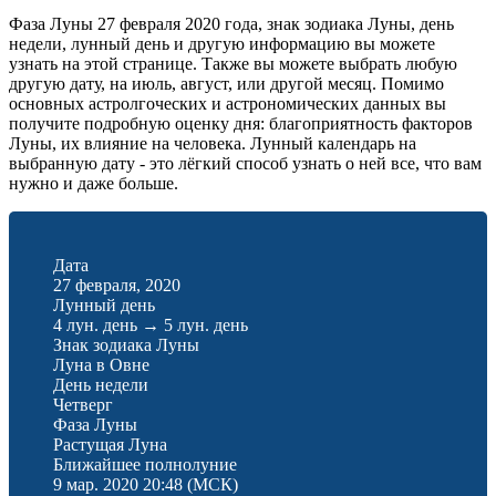
Фаза Луны 27 февраля 2020 года, знак зодиака Луны, день
недели, лунный день и другую информацию вы можете
узнать на этой странице. Также вы можете выбрать любую
другую дату, на июль, август, или другой месяц. Помимо
основных астролгоческих и астрономических данных вы
получите подробную оценку дня: благоприятность факторов
Луны, их влияние на человека. Лунный календарь на
выбранную дату - это лёгкий способ узнать о ней все, что вам
нужно и даже больше.
Дата
27 февраля, 2020
Лунный день
4 лун. день
→
5 лун. день
Знак зодиака Луны
Луна в Овне
День недели
Четверг
Фаза Луны
Растущая Луна
Ближайшее полнолуние
9 мар. 2020 20:48
(МСК)