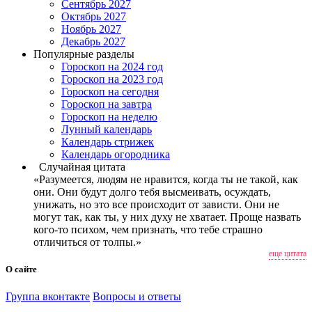
Сентябрь 2027
Октябрь 2027
Ноябрь 2027
Декабрь 2027
Популярные разделы
Гороскоп на 2024 год
Гороскоп на 2023 год
Гороскоп на сегодня
Гороскоп на завтра
Гороскоп на неделю
Лунный календарь
Календарь стрижек
Календарь огородника
Случайная цитата
«Разумеется, людям не нравится, когда ты не такой, как
они. Они будут долго тебя высмеивать, осуждать,
унижать, но это все происходит от зависти. Они не
могут так, как ты, у них духу не хватает. Проще назвать
кого-то психом, чем признать, что тебе страшно
отличиться от толпы.»
еще цитата
О сайте
Группа вконтакте
Вопросы и ответы