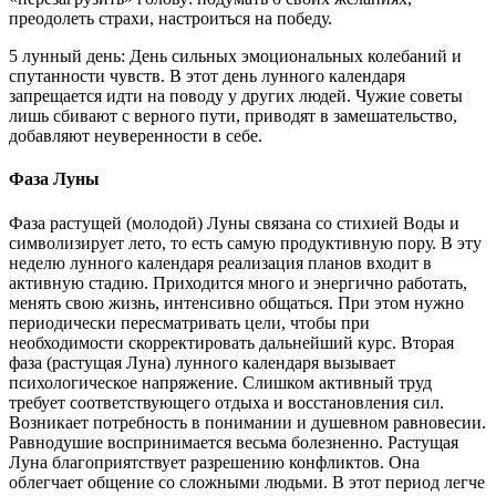
преодолеть страхи, настроиться на победу.
5 лунный день: День сильных эмоциональных колебаний и
спутанности чувств. В этот день лунного календаря
запрещается идти на поводу у других людей. Чужие советы
лишь сбивают с верного пути, приводят в замешательство,
добавляют неуверенности в себе.
Фаза Луны
Фаза растущей (молодой) Луны связана со стихией Воды и
символизирует лето, то есть самую продуктивную пору. В эту
неделю лунного календаря реализация планов входит в
активную стадию. Приходится много и энергично работать,
менять свою жизнь, интенсивно общаться. При этом нужно
периодически пересматривать цели, чтобы при
необходимости скорректировать дальнейший курс. Вторая
фаза (растущая Луна) лунного календаря вызывает
психологическое напряжение. Слишком активный труд
требует соответствующего отдыха и восстановления сил.
Возникает потребность в понимании и душевном равновесии.
Равнодушие воспринимается весьма болезненно. Растущая
Луна благоприятствует разрешению конфликтов. Она
облегчает общение со сложными людьми. В этот период легче