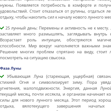
нужны. Появляется потребность в комфорте и получ
удовольствий. Стоит отказаться от рутины, отдаться л
отдыху, чтобы накопить сил к началу нового лунного ме
25 лунный день: Перемены и активность не к месту.
заставляет много размышлять, заглядывать внутрь с
Возрастает роль интуиции, обостряются магиче
способности. Мир вокруг наполняется важными знак
Решение многих проблем спрятано на виду, стоит 
посмотреть на ситуацию свысока.
Фаза Луны
Убывающая Луна (стареющая, ущербная) связан
стихией Огня и символизирует зиму. Пора увяда
угнетения, малоподвижности. Энергия, данная Луно
текущий месяц, почти иссякла, и организм начинает к
силы для нового лунного месяца. Этот период хорош
отдыха, вялотекущего завершения начатых 