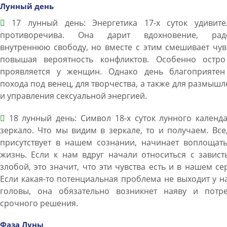
Лунный день
17 лунный день: Энергетика 17-х суток удивите
противоречива. Она дарит вдохновение, радо
внутреннюю свободу, но вместе с этим смешивает чув
повышая вероятность конфликтов. Особенно остро
проявляется у женщин. Однако день благоприятен
похода под венец, для творчества, а также для размыш
и управления сексуальной энергией.
18 лунный день: Символ 18-х суток лунного календ
зеркало. Что мы видим в зеркале, то и получаем. Все
присутствует в нашем сознании, начинает воплощать
жизнь. Если к нам вдруг начали относиться с завис
злобой, это значит, что эти чувства есть и в нашем се
Если какая-то потенциальная проблема не выходит у н
головы, она обязательно возникнет наяву и потре
срочного решения.
Фаза Луны