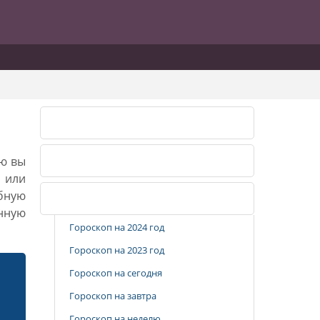
Лунный календарь 2026
ию вы
Лунный календарь 2027
, или
бную
Популярные разделы
анную
Гороскоп на 2024 год
Гороскоп на 2023 год
Гороскоп на сегодня
Гороскоп на завтра
Гороскоп на неделю