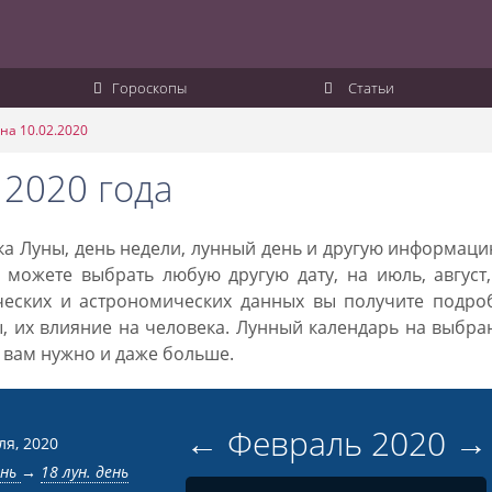
Гороскопы
Статьи
на 10.02.2020
 2020 года
ака Луны, день недели, лунный день и другую информац
 можете выбрать любую другую дату, на июль, август
ческих и астрономических данных вы получите подро
ы, их влияние на человека. Лунный календарь на выбр
то вам нужно и даже больше.
←
Февраль
2020
→
ля, 2020
ень
→
18 лун. день