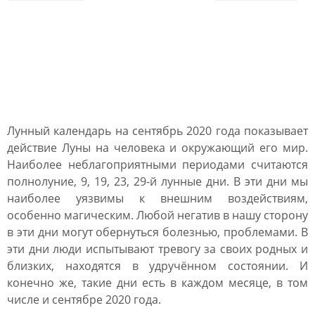
Влияние Луны в лунном
календаре на сентябрь
2020 года
Лунный календарь на сентябрь 2020 года показывает
действие Луны на человека и окружающий его мир.
Наиболее неблагоприятными периодами считаются
полнолуние, 9, 19, 23, 29-й лунные дни. В эти дни мы
наиболее уязвимы к внешним воздействиям,
особенно магическим. Любой негатив в нашу сторону
в эти дни могут обернуться болезнью, проблемами. В
эти дни люди испытывают тревогу за своих родных и
близких, находятся в удручённом состоянии. И
конечно же, такие дни есть в каждом месяце, в том
числе и сентябре 2020 года.