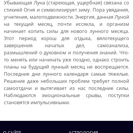
Убывающая Луна (стареющая, ущербная) связана со
стихией Огня и символизирует зиму. Пора увядания,
угнетения, малоподвижности. Энергия, данная Луной
на текущий месяц, почти иссякла, и организм
начинает копить силы для нового лунного месяца.
Этот период хорош для отдыха, вялотекущего
завершения начатых дел, самоанализа,
размышлений о духовном и получения знаний. Что-
то менять или начинать уже поздно, однако строить
планы на будущий лунный месяц не воспрещается.
Последние дни лунного календаря самые тяжелые.
Решение даже небольших проблем требует полной
самоотдачи и вытягивает из нас последние силы.
Наблюдаются эмоциональные срывы, поступки
становятся импульсивными.
О САЙТЕ
АСТРОЛОГИЯ