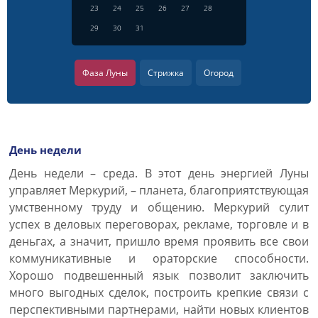
23
24
25
26
27
28
29
30
31
Фаза Луны
Стрижка
Огород
День недели
День недели – среда. В этот день энергией Луны
управляет Меркурий, – планета, благоприятствующая
умственному труду и общению. Меркурий сулит
успех в деловых переговорах, рекламе, торговле и в
деньгах, а значит, пришло время проявить все свои
коммуникативные и ораторские способности.
Хорошо подвешенный язык позволит заключить
много выгодных сделок, построить крепкие связи с
перспективными партнерами, найти новых клиентов