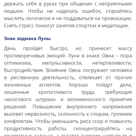
держать себя в руках при общении с неприятными
людьми. Чтобы не наделать ошибок, старайтесь
мыслить логически и не поддаваться на провокации.
Снять стресс помогут занятия спортом и медитации.
Знак зодиака Луны
День пройдет быстро, но принесет массу
противоречивых эмоций. Луна в знаке Овна – пора
оптимизма, импульсивности, нетерпеливости,
быстродействия. Влияние Овна погружает человека
в умственную деятельность, отвлекает от прочих
жизненных аспектов. Хорошо пойдут дела,
лишенные кропотливого труда, требующие
«мозгового штурма» и молниеносного принятия
решений. Повышение внутреннего напряжения
вызовет нервозность, склонность к спорам, громким
конфликтам. Чтобы уменьшить риск ссор и повысить
продуктивность работы, сконцентрируйтесь на
конкретных задачах, а остаток энергии направьте в