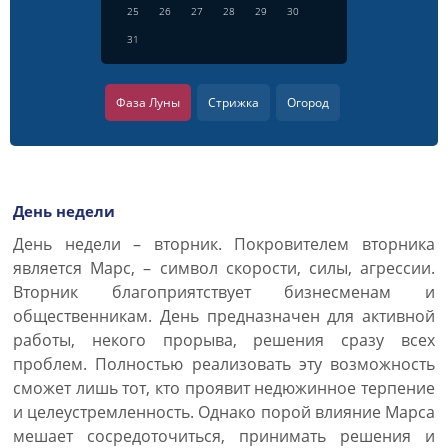
25
26
27
28
29
30
31
Фаза Луны
Стрижка
Огород
День недели
День недели – вторник. Покровителем вторника
является Марс, – символ скорости, силы, агрессии.
Вторник благоприятствует бизнесменам и
общественникам. День предназначен для активной
работы, некого прорыва, решения сразу всех
проблем. Полностью реализовать эту возможность
сможет лишь тот, кто проявит недюжинное терпение
и целеустремленность. Однако порой влияние Марса
мешает сосредоточиться, принимать решения и