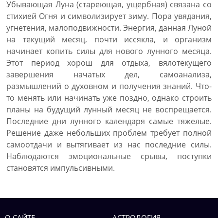
Убывающая Луна (стареющая, ущербная) связана со
стихией Огня и символизирует зиму. Пора увядания,
угнетения, малоподвижности. Энергия, данная Луной
на текущий месяц, почти иссякла, и организм
начинает копить силы для нового лунного месяца.
Этот период хорош для отдыха, вялотекущего
завершения начатых дел, самоанализа,
размышлений о духовном и получения знаний. Что-
то менять или начинать уже поздно, однако строить
планы на будущий лунный месяц не воспрещается.
Последние дни лунного календаря самые тяжелые.
Решение даже небольших проблем требует полной
самоотдачи и вытягивает из нас последние силы.
Наблюдаются эмоциональные срывы, поступки
становятся импульсивными.
О САЙТЕ
АСТРОЛОГИЯ