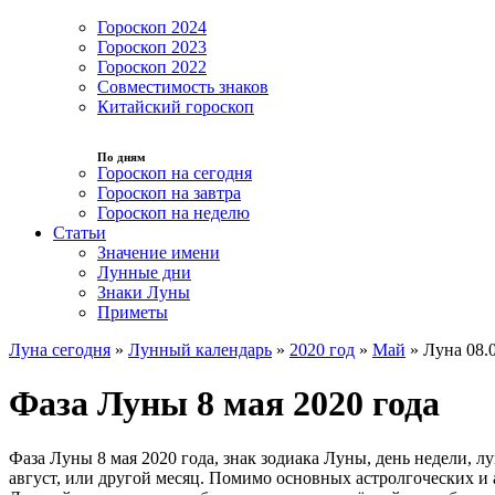
Гороскоп 2024
Гороскоп 2023
Гороскоп 2022
Совместимость знаков
Китайский гороскоп
По дням
Гороскоп на сегодня
Гороскоп на завтра
Гороскоп на неделю
Статьи
Значение имени
Лунные дни
Знаки Луны
Приметы
Луна сегодня
»
Лунный календарь
»
2020 год
»
Май
»
Луна 08.
Фаза Луны 8 мая 2020 года
Фаза Луны 8 мая 2020 года, знак зодиака Луны, день недели, 
август, или другой месяц. Помимо основных астролгоческих и