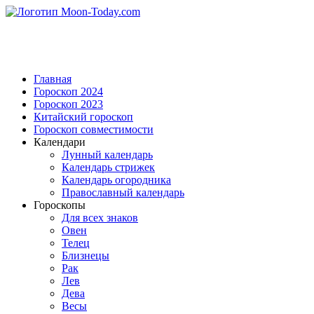
Главная
Гороскоп 2024
Гороскоп 2023
Китайский гороскоп
Гороскоп совместимости
Календари
Лунный календарь
Календарь стрижек
Календарь огородника
Православный календарь
Гороскопы
Для всех знаков
Овен
Телец
Близнецы
Рак
Лев
Дева
Весы