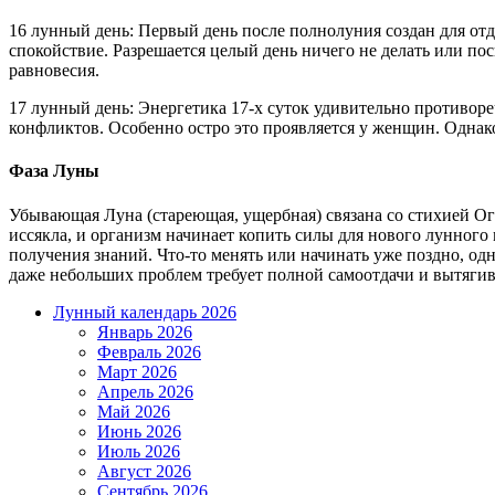
16 лунный день: Первый день после полнолуния создан для от
спокойствие. Разрешается целый день ничего не делать или пос
равновесия.
17 лунный день: Энергетика 17-х суток удивительно противоре
конфликтов. Особенно остро это проявляется у женщин. Однако
Фаза Луны
Убывающая Луна (стареющая, ущербная) связана со стихией Ог
иссякла, и организм начинает копить силы для нового лунного
получения знаний. Что-то менять или начинать уже поздно, о
даже небольших проблем требует полной самоотдачи и вытяги
Лунный календарь 2026
Январь 2026
Февраль 2026
Март 2026
Апрель 2026
Май 2026
Июнь 2026
Июль 2026
Август 2026
Сентябрь 2026