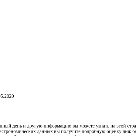
05.2020
лунный день и другую информацию вы можете узнать на этой стр
 астрономических данных вы получите подробную оценку дня: бл