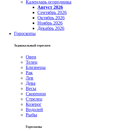
Календарь огородника
Август 2026
Сентябрь 2026
Октябрь 2026
Ноябрь 2026
Декабрь 2026
Гороскопы
Зодиакальный гороскоп
Овен
Телец
Близнецы
Рак
Лев
Дева
Весы
Скорпион
Стрелец
Козерог
Водолей
Рыбы
Гороскопы