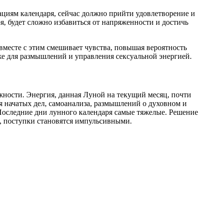
циям календаря, сейчас должно прийти удовлетворение и
я, будет сложно избавиться от напряженности и достичь
вместе с этим смешивает чувства, повышая вероятность
кже для размышлений и управления сексуальной энергией.
жности. Энергия, данная Луной на текущий месяц, почти
я начатых дел, самоанализа, размышлений о духовном и
 Последние дни лунного календаря самые тяжелые. Решение
, поступки становятся импульсивными.