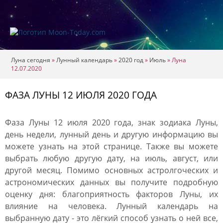
Луна сегодня
»
Лунный календарь
»
2020 год
»
Июль
»
Луна
12.07.2020
ФАЗА ЛУНЫ 12 ИЮЛЯ 2020 ГОДА
Фаза Луны 12 июля 2020 года, знак зодиака Луны,
день недели, лунный день и другую информацию вы
можете узнать на этой странице. Также вы можете
выбрать любую другую дату, на июль, август, или
другой месяц. Помимо основных астролгоческих и
астрономических данных вы получите подробную
оценку дня: благоприятность факторов Луны, их
влияние на человека. Лунный календарь на
выбранную дату - это лёгкий способ узнать о ней все,