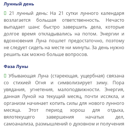
Лунный день
21 лунный день: На 21 сутки лунного календаря
возлагается большая ответственность. Нечасто
выпадает шанс быстро завершить дела, которые
долгое время откладывались на потом. Энергии и
вдохновения Луна пошлет предостаточно, поэтому
не следует сидеть на месте ни минуты. За день нужно
решить как можно больше вопросов.
Фаза Луны
Убывающая Луна (стареющая, ущербная) связана
со стихией Огня и символизирует зиму. Пора
увядания, угнетения, малоподвижности. Энергия,
данная Луной на текущий месяц, почти иссякла, и
организм начинает копить силы для нового лунного
месяца. Этот период хорош для отдыха,
вялотекущего завершения начатых дел,
самоанализа, размышлений о духовном и получения