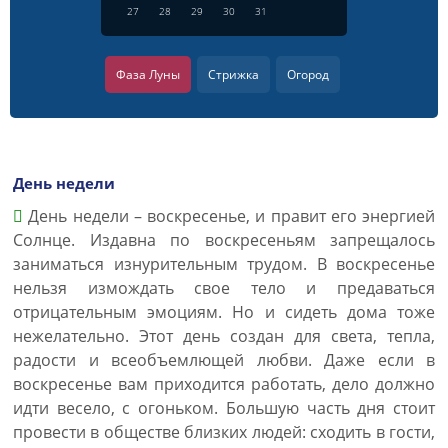
27
28
29
30
31
Фаза Луны
Стрижка
Огород
День недели
День недели – воскресенье, и правит его энергией
Солнце. Издавна по воскресеньям запрещалось
заниматься изнурительным трудом. В воскресенье
нельзя измождать свое тело и предаваться
отрицательным эмоциям. Но и сидеть дома тоже
нежелательно. Этот день создан для света, тепла,
радости и всеобъемлющей любви. Даже если в
воскресенье вам приходится работать, дело должно
идти весело, с огоньком. Большую часть дня стоит
провести в обществе близких людей: сходить в гости,