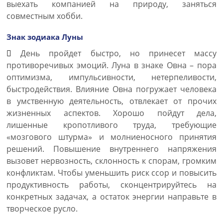
выехать компанией на природу, заняться
совместным хобби.
Знак зодиака Луны
День пройдет быстро, но принесет массу
противоречивых эмоций. Луна в знаке Овна – пора
оптимизма, импульсивности, нетерпеливости,
быстродействия. Влияние Овна погружает человека
в умственную деятельность, отвлекает от прочих
жизненных аспектов. Хорошо пойдут дела,
лишенные кропотливого труда, требующие
«мозгового штурма» и молниеносного принятия
решений. Повышение внутреннего напряжения
вызовет нервозность, склонность к спорам, громким
конфликтам. Чтобы уменьшить риск ссор и повысить
продуктивность работы, сконцентрируйтесь на
конкретных задачах, а остаток энергии направьте в
творческое русло.