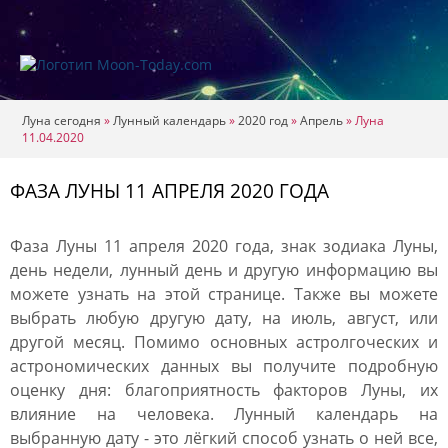
Луна сегодня
»
Лунный календарь
»
2020 год
»
Апрель
»
Луна
11.04.2020
ФАЗА ЛУНЫ 11 АПРЕЛЯ 2020 ГОДА
Фаза Луны 11 апреля 2020 года, знак зодиака Луны,
день недели, лунный день и другую информацию вы
можете узнать на этой странице. Также вы можете
выбрать любую другую дату, на июль, август, или
другой месяц. Помимо основных астролгоческих и
астрономических данных вы получите подробную
оценку дня: благоприятность факторов Луны, их
влияние на человека. Лунный календарь на
выбранную дату - это лёгкий способ узнать о ней все,