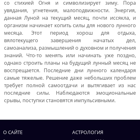
со стихией Огня и символизирует зиму. Пора
увядания, угнетения, малоподвижности. Энергия,
данная Луной на текущий месяц, почти иссякла, и
организм начинает копить силы для нового лунного
месяца. Этот период хорош для отдыха,
вялотекущего завершения начатых дел,
самоанализа, размышлений о духовном и получения
знаний. Что-то менять или начинать уже поздно,
однако строить планы на будущий лунный месяц не
воспрещается. Последние дни лунного календаря
самые тяжелые. Решение даже небольших проблем
требует полной самоотдачи и вытягивает из нас
последние силы. Наблюдаются эмоциональные
срывы, поступки становятся импульсивными.
О САЙТЕ
АСТРОЛОГИЯ