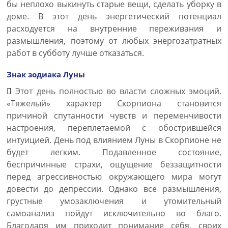
бы неплохо выкинуть старые вещи, сделать уборку в
доме. В этот день энергетический потенциал
расходуется на внутренние переживания и
размышления, поэтому от любых энергозатратных
работ в субботу лучше отказаться.
Знак зодиака Луны
Этот день полностью во власти сложных эмоций.
«Тяжелый» характер Скорпиона становится
причиной спутанности чувств и переменчивости
настроения, переплетаемой с обострившейся
интуицией. День под влиянием Луны в Скорпионе не
будет легким. Подавленное состояние,
беспричинные страхи, ощущение беззащитности
перед агрессивностью окружающего мира могут
довести до депрессии. Однако все размышления,
грустные умозаключения и утомительный
самоанализ пойдут исключительно во благо.
Благодаря им приходит понимание себя, своих