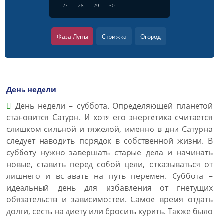
27
28
29
30
Фаза Луны
Стрижка
Огород
День недели
День недели – суббота. Определяющей планетой
становится Сатурн. И хотя его энергетика считается
слишком сильной и тяжелой, именно в дни Сатурна
следует наводить порядок в собственной жизни. В
субботу нужно завершать старые дела и начинать
новые, ставить перед собой цели, отказываться от
лишнего и вставать на путь перемен. Суббота –
идеальный день для избавления от гнетущих
обязательств и зависимостей. Самое время отдать
долги, сесть на диету или бросить курить. Также было