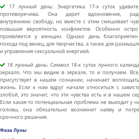
17 лунный день: Энергетика 17-х суток удивите
противоречива. Она дарит вдохновение, радо
внутреннюю свободу, но вместе с этим смешивает чув
повышая вероятность конфликтов. Особенно остро
проявляется у женщин. Однако день благоприятен
похода под венец, для творчества, а также для размыш
и управления сексуальной энергией.
18 лунный день: Символ 18-х суток лунного календ
зеркало. Что мы видим в зеркале, то и получаем. Все
присутствует в нашем сознании, начинает воплощать
жизнь. Если к нам вдруг начали относиться с завис
злобой, это значит, что эти чувства есть и в нашем се
Если какая-то потенциальная проблема не выходит у н
головы, она обязательно возникнет наяву и потре
срочного решения.
Фаза Луны