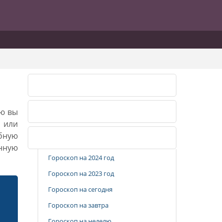
Лунный календарь 2026
ию вы
Лунный календарь 2027
, или
бную
Популярные разделы
анную
Гороскоп на 2024 год
Гороскоп на 2023 год
Гороскоп на сегодня
Гороскоп на завтра
Гороскоп на неделю