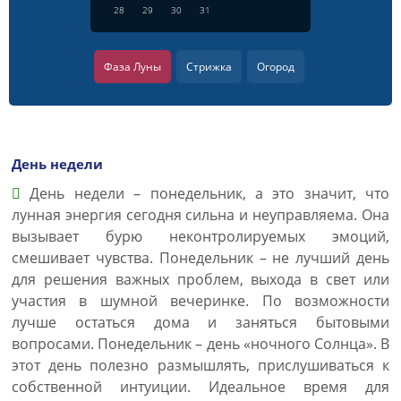
28
29
30
31
Фаза Луны
Стрижка
Огород
День недели
День недели – понедельник, а это значит, что
лунная энергия сегодня сильна и неуправляема. Она
вызывает бурю неконтролируемых эмоций,
смешивает чувства. Понедельник – не лучший день
для решения важных проблем, выхода в свет или
участия в шумной вечеринке. По возможности
лучше остаться дома и заняться бытовыми
вопросами. Понедельник – день «ночного Солнца». В
этот день полезно размышлять, прислушиваться к
собственной интуиции. Идеальное время для