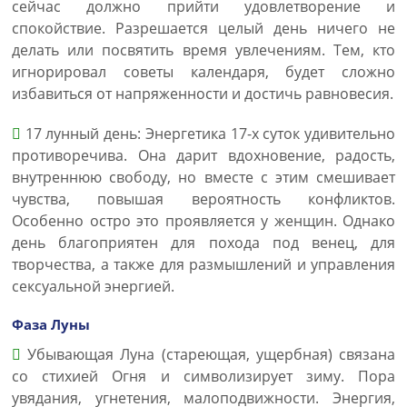
сейчас должно прийти удовлетворение и
спокойствие. Разрешается целый день ничего не
делать или посвятить время увлечениям. Тем, кто
игнорировал советы календаря, будет сложно
избавиться от напряженности и достичь равновесия.
17 лунный день: Энергетика 17-х суток удивительно
противоречива. Она дарит вдохновение, радость,
внутреннюю свободу, но вместе с этим смешивает
чувства, повышая вероятность конфликтов.
Особенно остро это проявляется у женщин. Однако
день благоприятен для похода под венец, для
творчества, а также для размышлений и управления
сексуальной энергией.
Фаза Луны
Убывающая Луна (стареющая, ущербная) связана
со стихией Огня и символизирует зиму. Пора
увядания, угнетения, малоподвижности. Энергия,