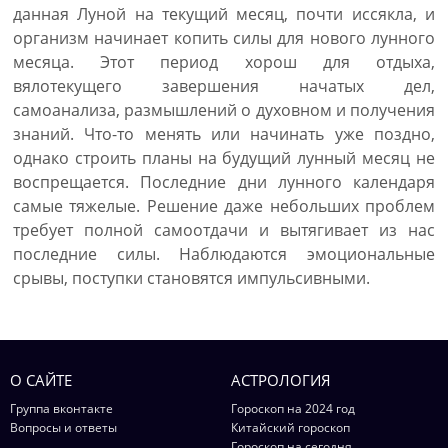
данная Луной на текущий месяц, почти иссякла, и
организм начинает копить силы для нового лунного
месяца. Этот период хорош для отдыха,
вялотекущего завершения начатых дел,
самоанализа, размышлений о духовном и получения
знаний. Что-то менять или начинать уже поздно,
однако строить планы на будущий лунный месяц не
воспрещается. Последние дни лунного календаря
самые тяжелые. Решение даже небольших проблем
требует полной самоотдачи и вытягивает из нас
последние силы. Наблюдаются эмоциональные
срывы, поступки становятся импульсивными.
О САЙТЕ
АСТРОЛОГИЯ
Группа вконтакте
Гороскоп на 2024 год
Вопросы и ответы
Китайский гороскоп
Гороскоп на сегодня