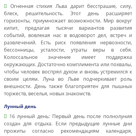
Огненная стихия Льва дарит бесстрашие, силу,
блеск, решительность. Этот день расширяет
горизонты, приумножает возможности. Мир вокруг
кипит, предлагая тысячи вариантов развития
событий, вовлекая нас в водоворот дел, встреч и
развлечений. Есть риск появления нервозности,
бессонницы, усталости, утраты веры в себя.
Колоссальное значение имеет поддержка
окружающих. Достаточно комплимента или похвалы,
чтобы человек воспрял духом и вновь устремился к
своим целям. Луна во Льве подчеркивает роль
внешности. День также благоприятен для пышных
торжеств, веселья, новых знакомств.
Лунный день
16 лунный день: Первый день после полнолуния
создан для отдыха. Если предыдущие лунные дни
прожиты согласно рекомендациям календаря,