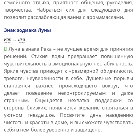
семейного отдыха, приятного общения, рукоделия,
творчества. Набраться сил для следующего дня
позволит расслабляющая ванна с аромамаслами.
Знак зодиака Луны
Рак
→
Лев
Луна в знаке Рака – не лучшее время для принятия
решений. Стихия воды превращает повышенную
чувствительность в эмоциональную нестабильность.
Яркие чувства приводят к чрезмерной обидчивости,
тревоге, неуверенности в себе. Душевные порывы
становятся важнее происходящего вокруг, что
делает поведение неконтролируемым и даже
странным. Ощущается нехватка поддержки со
стороны близких, появляется желание спрятаться в
уютном гнездышке. Посвятите день наведению
чистоты и красоты в доме, и вы сможете чувствовать
себя в нем более уверенно и защищено.