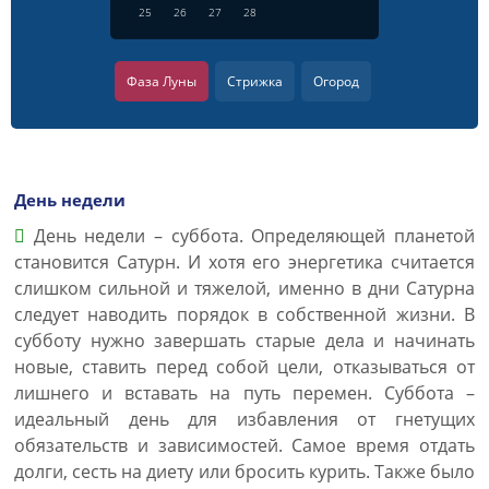
25
26
27
28
Фаза Луны
Стрижка
Огород
День недели
День недели – суббота. Определяющей планетой
становится Сатурн. И хотя его энергетика считается
слишком сильной и тяжелой, именно в дни Сатурна
следует наводить порядок в собственной жизни. В
субботу нужно завершать старые дела и начинать
новые, ставить перед собой цели, отказываться от
лишнего и вставать на путь перемен. Суббота –
идеальный день для избавления от гнетущих
обязательств и зависимостей. Самое время отдать
долги, сесть на диету или бросить курить. Также было