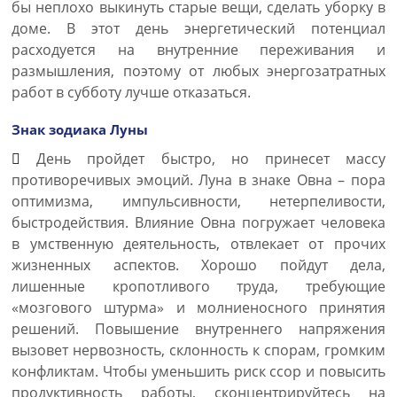
бы неплохо выкинуть старые вещи, сделать уборку в
доме. В этот день энергетический потенциал
расходуется на внутренние переживания и
размышления, поэтому от любых энергозатратных
работ в субботу лучше отказаться.
Знак зодиака Луны
День пройдет быстро, но принесет массу
противоречивых эмоций. Луна в знаке Овна – пора
оптимизма, импульсивности, нетерпеливости,
быстродействия. Влияние Овна погружает человека
в умственную деятельность, отвлекает от прочих
жизненных аспектов. Хорошо пойдут дела,
лишенные кропотливого труда, требующие
«мозгового штурма» и молниеносного принятия
решений. Повышение внутреннего напряжения
вызовет нервозность, склонность к спорам, громким
конфликтам. Чтобы уменьшить риск ссор и повысить
продуктивность работы, сконцентрируйтесь на