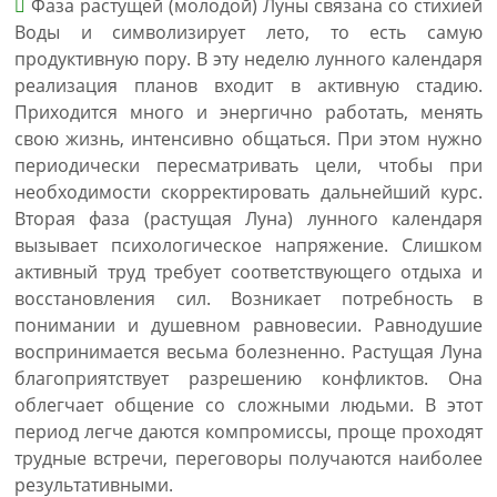
Фаза растущей (молодой) Луны связана со стихией
Воды и символизирует лето, то есть самую
продуктивную пору. В эту неделю лунного календаря
реализация планов входит в активную стадию.
Приходится много и энергично работать, менять
свою жизнь, интенсивно общаться. При этом нужно
периодически пересматривать цели, чтобы при
необходимости скорректировать дальнейший курс.
Вторая фаза (растущая Луна) лунного календаря
вызывает психологическое напряжение. Слишком
активный труд требует соответствующего отдыха и
восстановления сил. Возникает потребность в
понимании и душевном равновесии. Равнодушие
воспринимается весьма болезненно. Растущая Луна
благоприятствует разрешению конфликтов. Она
облегчает общение со сложными людьми. В этот
период легче даются компромиссы, проще проходят
трудные встречи, переговоры получаются наиболее
результативными.