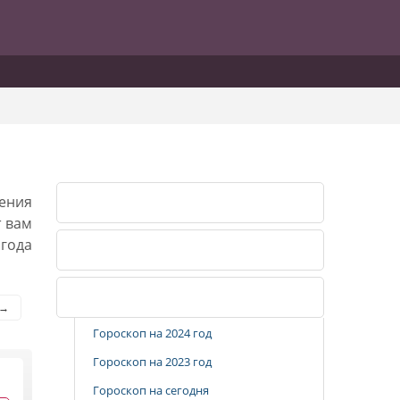
дения
Лунный календарь 2026
т вам
 года
Лунный календарь 2027
Популярные разделы
 →
Гороскоп на 2024 год
Гороскоп на 2023 год
Гороскоп на сегодня