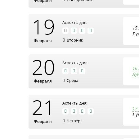
Февраля
19
Аспекты дня:
15
Лу
Вторник
Февраля
20
Аспекты дня:
16
Лу
Среда
Февраля
21
Аспекты дня:
17
Лу
Четверг
Февраля