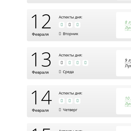
12
Аспекты дня:
8 
Лун
Вторник
Февраля
13
Аспекты дня:
9 
Лу
Среда
Февраля
14
Аспекты дня:
10
Лу
Четверг
Февраля