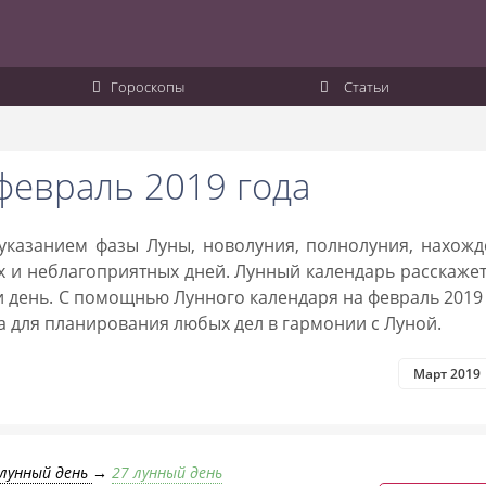
Гороскопы
Статьи
февраль 2019 года
 указанием фазы Луны, новолуния, полнолуния, нахож
х и неблагоприятных дней. Лунный календарь расскаже
 день. С помощнью Лунного календаря на февраль 2019
 для планирования любых дел в гармонии с Луной.
Март 2019
 лунный день
→
27 лунный день