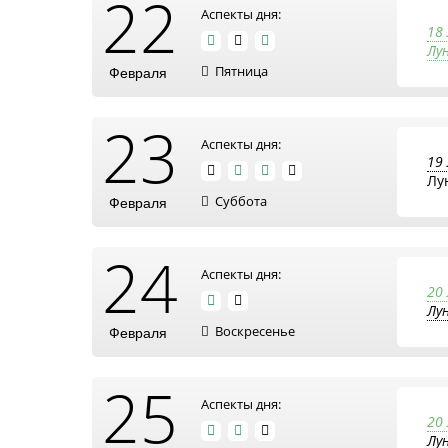
22
Аспекты дня:
18
Лун
Пятница
Февраля
23
Аспекты дня:
19
Лу
Суббота
Февраля
24
Аспекты дня:
20
Лу
Воскресенье
Февраля
25
Аспекты дня:
20
Лу