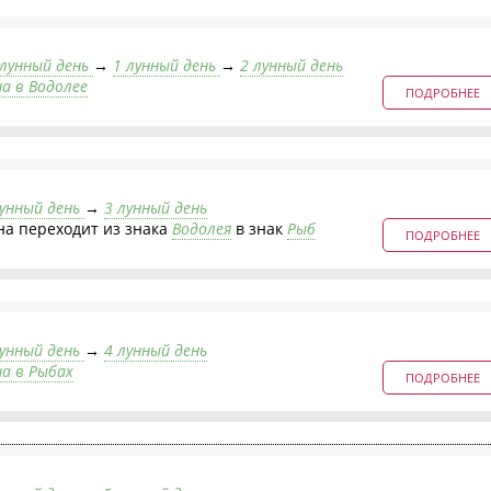
 лунный день
→
1 лунный день
→
2 лунный день
на в Водолее
ПОДРОБНЕЕ
лунный день
→
3 лунный день
на переходит из знака
Водолея
в знак
Рыб
ПОДРОБНЕЕ
лунный день
→
4 лунный день
на в Рыбах
ПОДРОБНЕЕ