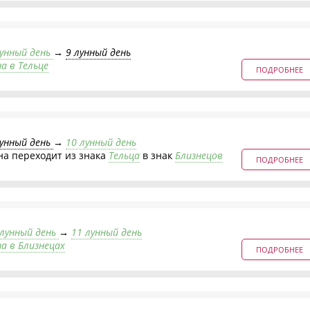
лунный день
→
9 лунный день
а в Тельце
ПОДРОБНЕЕ
лунный день
→
10 лунный день
на переходит из знака
Тельца
в знак
Близнецов
ПОДРОБНЕЕ
 лунный день
→
11 лунный день
на в Близнецах
ПОДРОБНЕЕ