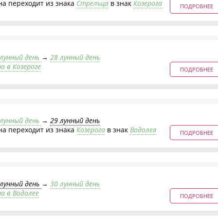
на переходит из знака
Стрельца
в знак
Козерога
ПОДРОБНЕЕ
 лунный день
→
28 лунный день
а в Козероге
ПОДРОБНЕЕ
 лунный день
→
29 лунный день
на переходит из знака
Козерога
в знак
Водолея
ПОДРОБНЕЕ
 лунный день
→
30 лунный день
на в Водолее
ПОДРОБНЕЕ