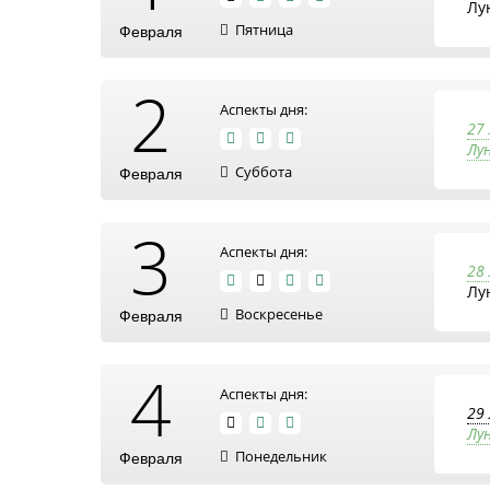
Лу
Пятница
Февраля
2
Аспекты дня:
27
Лун
Суббота
Февраля
3
Аспекты дня:
28
Лу
Воскресенье
Февраля
4
Аспекты дня:
29
Лу
Понедельник
Февраля