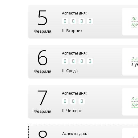
5
Аспекты дня:
30
Лу
Вторник
Февраля
6
Аспекты дня:
2 
Лу
Среда
Февраля
7
Аспекты дня:
3 
Лу
Четверг
Февраля
8
Аспекты дня: