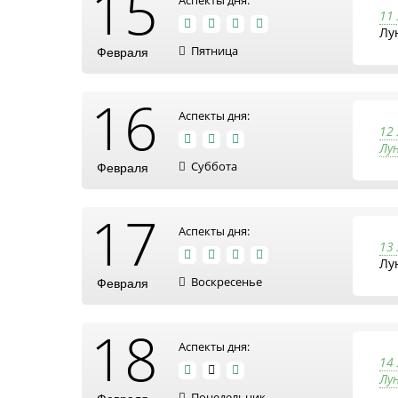
15
Аспекты дня:
11
Лу
Пятница
Февраля
16
Аспекты дня:
12
Лун
Суббота
Февраля
17
Аспекты дня:
13
Лу
Воскресенье
Февраля
18
Аспекты дня:
14
Лу
Понедельник