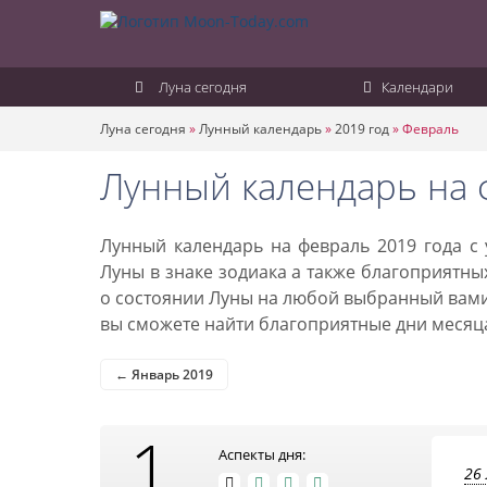
Луна сегодня
Календари
Луна сегодня
»
Лунный календарь
»
2019 год
»
Февраль
Лунный календарь на 
Лунный календарь на февраль 2019 года с
Луны в знаке зодиака а также благоприятны
о состоянии Луны на любой выбранный вами
вы сможете найти благоприятные дни месяца
← Январь 2019
1
Аспекты дня:
26