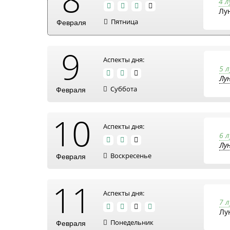
4 
Лу
Пятница
Февраля
9
Аспекты дня:
5 
Лу
Суббота
Февраля
10
Аспекты дня:
6 
Лу
Воскресенье
Февраля
11
Аспекты дня:
7 
Лу
Понедельник
Февраля