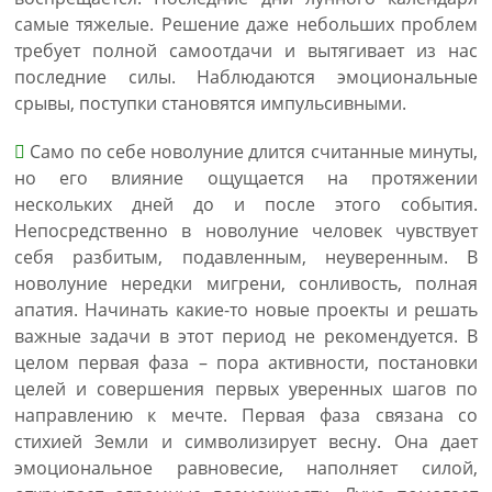
самые тяжелые. Решение даже небольших проблем
требует полной самоотдачи и вытягивает из нас
последние силы. Наблюдаются эмоциональные
срывы, поступки становятся импульсивными.
Само по себе новолуние длится считанные минуты,
но его влияние ощущается на протяжении
нескольких дней до и после этого события.
Непосредственно в новолуние человек чувствует
себя разбитым, подавленным, неуверенным. В
новолуние нередки мигрени, сонливость, полная
апатия. Начинать какие-то новые проекты и решать
важные задачи в этот период не рекомендуется. В
целом первая фаза – пора активности, постановки
целей и совершения первых уверенных шагов по
направлению к мечте. Первая фаза связана со
стихией Земли и символизирует весну. Она дает
эмоциональное равновесие, наполняет силой,