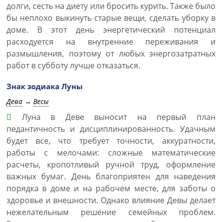
долги, сесть на диету или бросить курить. Также было
бы неплохо выкинуть старые вещи, сделать уборку в
доме. В этот день энергетический потенциал
расходуется на внутренние переживания и
размышления, поэтому от любых энергозатратных
работ в субботу лучше отказаться.
Знак зодиака Луны
Дева
→
Весы
Луна в Деве выносит на первый план
педантичность и дисциплинированность. Удачным
будет все, что требует точности, аккуратности,
работы с мелочами: сложные математические
расчеты, кропотливый ручной труд, оформление
важных бумаг. День благоприятен для наведения
порядка в доме и на рабочем месте, для заботы о
здоровье и внешности. Однако влияние Девы делает
нежелательным решение семейных проблем.