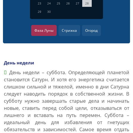
23
24
25
26
27
28
29
30
Фаза Луны
Стрижка
Огород
День недели
День недели – суббота. Определяющей планетой
становится Сатурн. И хотя его энергетика считается
слишком сильной и тяжелой, именно в дни Сатурна
следует наводить порядок в собственной жизни. В
субботу нужно завершать старые дела и начинать
новые, ставить перед собой цели, отказываться от
лишнего и вставать на путь перемен. Суббота –
идеальный день для избавления от гнетущих
обязательств и зависимостей. Самое время отдать