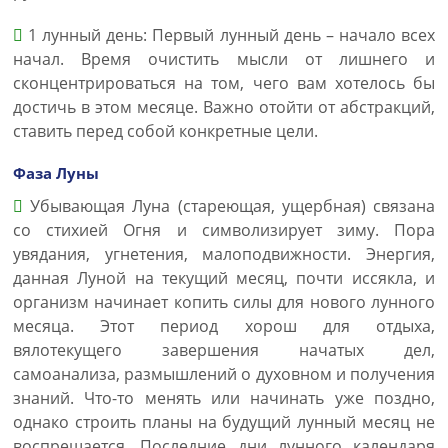
1 лунный день: Первый лунный день – начало всех
начал. Время очистить мысли от лишнего и
сконцентрироваться на том, чего вам хотелось бы
достичь в этом месяце. Важно отойти от абстракций,
ставить перед собой конкретные цели.
Фаза Луны
Убывающая Луна (стареющая, ущербная) связана
со стихией Огня и символизирует зиму. Пора
увядания, угнетения, малоподвижности. Энергия,
данная Луной на текущий месяц, почти иссякла, и
организм начинает копить силы для нового лунного
месяца. Этот период хорош для отдыха,
вялотекущего завершения начатых дел,
самоанализа, размышлений о духовном и получения
знаний. Что-то менять или начинать уже поздно,
однако строить планы на будущий лунный месяц не
воспрещается. Последние дни лунного календаря