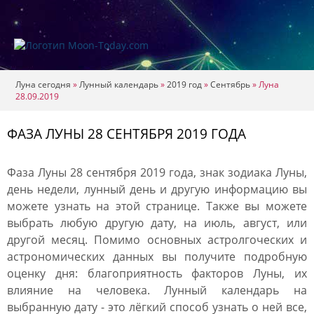
Луна сегодня
»
Лунный календарь
»
2019 год
»
Сентябрь
»
Луна
28.09.2019
ФАЗА ЛУНЫ 28 СЕНТЯБРЯ 2019 ГОДА
Фаза Луны 28 сентября 2019 года, знак зодиака Луны,
день недели, лунный день и другую информацию вы
можете узнать на этой странице. Также вы можете
выбрать любую другую дату, на июль, август, или
другой месяц. Помимо основных астролгоческих и
астрономических данных вы получите подробную
оценку дня: благоприятность факторов Луны, их
влияние на человека. Лунный календарь на
выбранную дату - это лёгкий способ узнать о ней все,