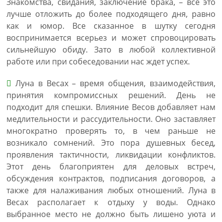
Знакомства, свидания, заключение брака, – все это
лучше отложить до более подходящего дня, равно
как и юмор. Все сказанное в шутку сегодня
воспринимается всерьез и может спровоцировать
сильнейшую обиду. Зато в любой коллективной
работе или при собеседовании нас ждет успех.
Луна в Весах – время общения, взаимодействия,
принятия компромиссных решений. День не
подходит для спешки. Влияние Весов добавляет нам
медлительности и рассудительности. Оно заставляет
многократно проверять то, в чем раньше не
возникало сомнений. Это пора душевных бесед,
проявления тактичности, ликвидации конфликтов.
Этот день благоприятен для деловых встреч,
обсуждения контрактов, подписания договоров, а
также для налаживания любых отношений. Луна в
Весах располагает к отдыху у воды. Однако
выбранное место не должно быть лишено уюта и