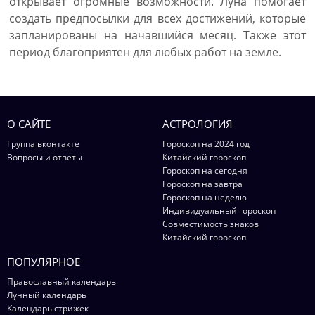
открывает огромные возможности. Луна помогает
создать предпосылки для всех достижений, которые
запланированы на начавшийся месяц. Также этот
период благоприятен для любых работ на земле.
О САЙТЕ
АСТРОЛОГИЯ
Группа вконтакте
Гороскоп на 2024 год
Вопросы и ответы
Китайский гороскоп
Гороскоп на сегодня
Гороскоп на завтра
Гороскоп на неделю
Индивидуальный гороскоп
Совместимость знаков
Китайский гороскоп
ПОПУЛЯРНОЕ
Православный календарь
Лунный календарь
Календарь стрижек