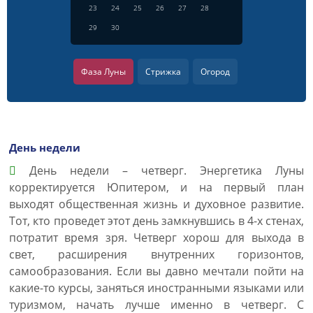
23
24
25
26
27
28
29
30
Фаза Луны
Стрижка
Огород
День недели
День недели – четверг. Энергетика Луны
корректируется Юпитером, и на первый план
выходят общественная жизнь и духовное развитие.
Тот, кто проведет этот день замкнувшись в 4-х стенах,
потратит время зря. Четверг хорош для выхода в
свет, расширения внутренних горизонтов,
самообразования. Если вы давно мечтали пойти на
какие-то курсы, заняться иностранными языками или
туризмом, начать лучше именно в четверг. С