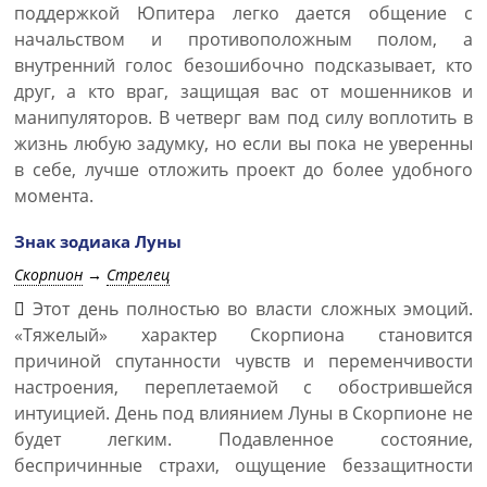
поддержкой Юпитера легко дается общение с
начальством и противоположным полом, а
внутренний голос безошибочно подсказывает, кто
друг, а кто враг, защищая вас от мошенников и
манипуляторов. В четверг вам под силу воплотить в
жизнь любую задумку, но если вы пока не уверенны
в себе, лучше отложить проект до более удобного
момента.
Знак зодиака Луны
Скорпион
→
Стрелец
Этот день полностью во власти сложных эмоций.
«Тяжелый» характер Скорпиона становится
причиной спутанности чувств и переменчивости
настроения, переплетаемой с обострившейся
интуицией. День под влиянием Луны в Скорпионе не
будет легким. Подавленное состояние,
беспричинные страхи, ощущение беззащитности