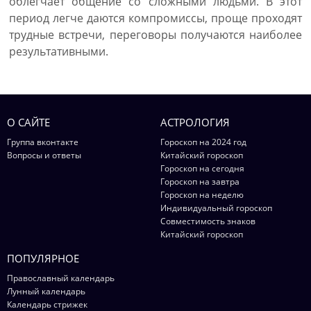
облегчает общение со сложными людьми. В этот
период легче даются компромиссы, проще проходят
трудные встречи, переговоры получаются наиболее
результативными.
О САЙТЕ
АСТРОЛОГИЯ
Группа вконтакте
Гороскоп на 2024 год
Вопросы и ответы
Китайский гороскоп
Гороскоп на сегодня
Гороскоп на завтра
Гороскоп на неделю
Индивидуальный гороскоп
Совместимость знаков
Китайский гороскоп
ПОПУЛЯРНОЕ
Православный календарь
Лунный календарь
Календарь стрижек