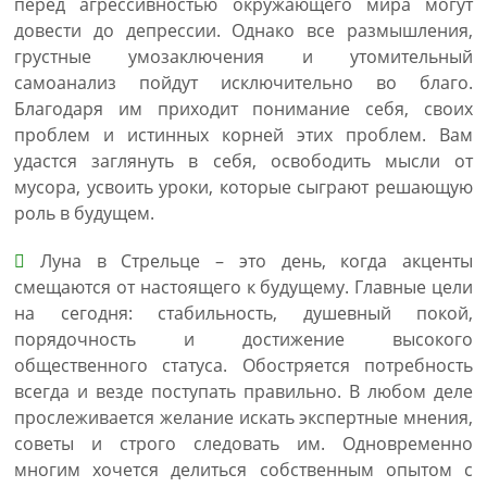
перед агрессивностью окружающего мира могут
довести до депрессии. Однако все размышления,
грустные умозаключения и утомительный
самоанализ пойдут исключительно во благо.
Благодаря им приходит понимание себя, своих
проблем и истинных корней этих проблем. Вам
удастся заглянуть в себя, освободить мысли от
мусора, усвоить уроки, которые сыграют решающую
роль в будущем.
Луна в Стрельце – это день, когда акценты
смещаются от настоящего к будущему. Главные цели
на сегодня: стабильность, душевный покой,
порядочность и достижение высокого
общественного статуса. Обостряется потребность
всегда и везде поступать правильно. В любом деле
прослеживается желание искать экспертные мнения,
советы и строго следовать им. Одновременно
многим хочется делиться собственным опытом с