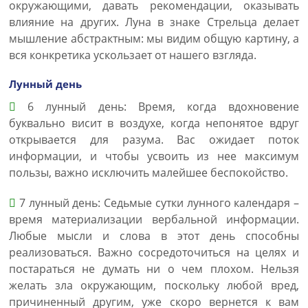
окружающими, давать рекомендации, оказывать
влияние на других. Луна в знаке Стрельца делает
мышление абстрактным: мы видим общую картину, а
вся конкретика ускользает от нашего взгляда.
Лунный день
6 лунный день: Время, когда вдохновение
буквально висит в воздухе, когда непонятое вдруг
открывается для разума. Вас ожидает поток
информации, и чтобы усвоить из нее максимум
пользы, важно исключить малейшее беспокойство.
7 лунный день: Седьмые сутки лунного календаря –
время материализации вербальной информации.
Любые мысли и слова в этот день способны
реализоваться. Важно сосредоточиться на целях и
постараться не думать ни о чем плохом. Нельзя
желать зла окружающим, поскольку любой вред,
причиненный другим, уже скоро вернется к вам