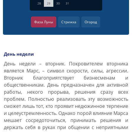
28
29
30
31
Фаза Луны
Стрижка
Огород
День недели
День недели – вторник. Покровителем вторника
является Марс, – символ скорости, силы, агрессии.
Вторник благоприятствует бизнесменам и
общественникам. День предназначен для активной
работы, некого прорыва, решения сразу всех
проблем. Полностью реализовать эту возможность
сможет лишь тот, кто проявит недюжинное терпение
и целеустремленность. Однако порой влияние Марса
мешает сосредоточиться, принимать решения и
держать себя в руках при общении с неприятными