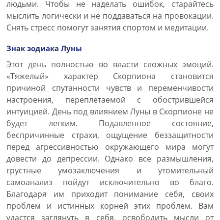
людьми. Чтобы не наделать ошибок, старайтесь
мыслить логически и не поддаваться на провокации.
Снять стресс помогут занятия спортом и медитации.
Знак зодиака Луны
Этот день полностью во власти сложных эмоций.
«Тяжелый» характер Скорпиона становится
причиной спутанности чувств и переменчивости
настроения, переплетаемой с обострившейся
интуицией. День под влиянием Луны в Скорпионе не
будет легким. Подавленное состояние,
беспричинные страхи, ощущение беззащитности
перед агрессивностью окружающего мира могут
довести до депрессии. Однако все размышления,
грустные умозаключения и утомительный
самоанализ пойдут исключительно во благо.
Благодаря им приходит понимание себя, своих
проблем и истинных корней этих проблем. Вам
удастся заглянуть в себя, освободить мысли от