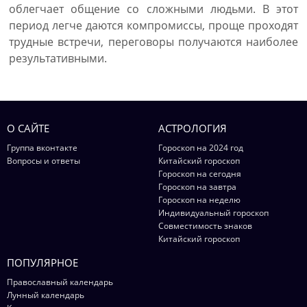
облегчает общение со сложными людьми. В этот
период легче даются компромиссы, проще проходят
трудные встречи, переговоры получаются наиболее
результативными.
О САЙТЕ
АСТРОЛОГИЯ
Группа вконтакте
Гороскоп на 2024 год
Вопросы и ответы
Китайский гороскоп
Гороскоп на сегодня
Гороскоп на завтра
Гороскоп на неделю
Индивидуальный гороскоп
Совместимость знаков
Китайский гороскоп
ПОПУЛЯРНОЕ
Православный календарь
Лунный календарь