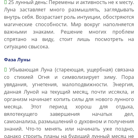
25 лунный день: Перемены и активность не к месту.
Луна заставляет много размышлять, заглядывать
внутрь себя. Возрастает роль интуиции, обостряются
магические способности. Мир вокруг наполняется
важными знаками. Решение многих проблем
спрятано на виду, стоит лишь посмотреть на
ситуацию свысока.
Фаза Луны
Убывающая Луна (стареющая, ущербная) связана
со стихией Огня и символизирует зиму. Пора
увядания, угнетения, малоподвижности. Энергия,
данная Луной на текущий месяц, почти иссякла, и
организм начинает копить силы для нового лунного
месяца. Этот период хорош для отдыха,
вялотекущего завершения начатых дел,
самоанализа, размышлений о духовном и получения
знаний. Что-то менять или начинать уже поздно,
однако строить планы на будущий лунный месяц не