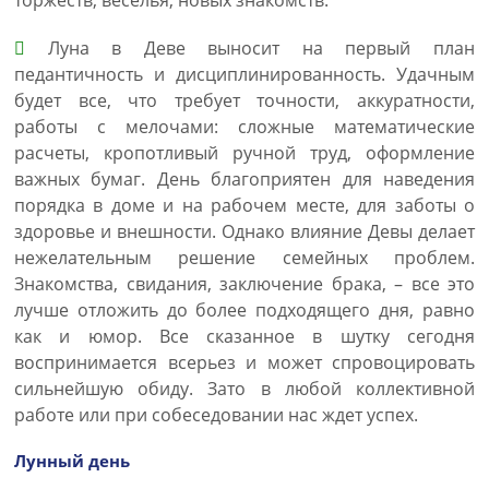
торжеств, веселья, новых знакомств.
Луна в Деве выносит на первый план
педантичность и дисциплинированность. Удачным
будет все, что требует точности, аккуратности,
работы с мелочами: сложные математические
расчеты, кропотливый ручной труд, оформление
важных бумаг. День благоприятен для наведения
порядка в доме и на рабочем месте, для заботы о
здоровье и внешности. Однако влияние Девы делает
нежелательным решение семейных проблем.
Знакомства, свидания, заключение брака, – все это
лучше отложить до более подходящего дня, равно
как и юмор. Все сказанное в шутку сегодня
воспринимается всерьез и может спровоцировать
сильнейшую обиду. Зато в любой коллективной
работе или при собеседовании нас ждет успех.
Лунный день