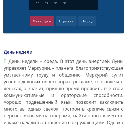
28
29
30
31
Фаза Луны
Стрижка
Огород
День недели
День недели – среда. В этот день энергией Луны
управляет Меркурий, – планета, благоприятствующая
умственному труду и общению. Меркурий сулит
успех в деловых переговорах, рекламе, торговле и в
деньгах, а значит, пришло время проявить все свои
коммуникативные и ораторские способности.
Хорошо подвешенный язык позволит заключить
много выгодных сделок, построить крепкие связи с
перспективными партнерами, найти новых клиентов
и даже наладить отношения с окружающими. Однако