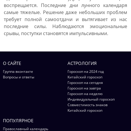
воспрещается. Последние дни лунного календаря
самые тяжелые. Решение даже небольших проблем
требует полной самоотдачи и вытягивает из нас
последние силы. Наблюдаются эмоциональные
срывы, поступки становятся импульсивными.
О САЙТЕ
АСТРОЛОГИЯ
Группа вконтакте
Гороскоп на 2024 год
Вопросы и ответы
Китайский гороскоп
Гороскоп на сегодня
Гороскоп на завтра
Гороскоп на неделю
Индивидуальный гороскоп
Совместимость знаков
Китайский гороскоп
ПОПУЛЯРНОЕ
Православный календарь