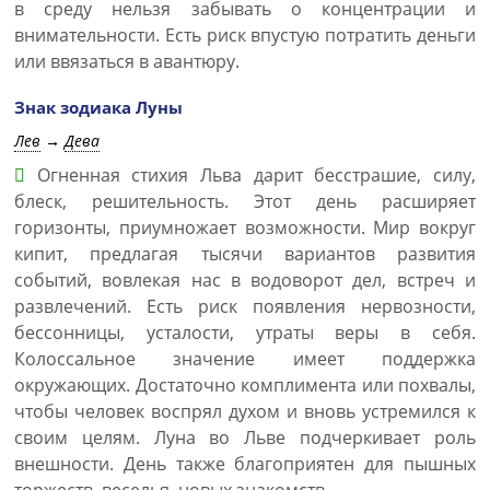
в среду нельзя забывать о концентрации и
внимательности. Есть риск впустую потратить деньги
или ввязаться в авантюру.
Знак зодиака Луны
Лев
→
Дева
Огненная стихия Льва дарит бесстрашие, силу,
блеск, решительность. Этот день расширяет
горизонты, приумножает возможности. Мир вокруг
кипит, предлагая тысячи вариантов развития
событий, вовлекая нас в водоворот дел, встреч и
развлечений. Есть риск появления нервозности,
бессонницы, усталости, утраты веры в себя.
Колоссальное значение имеет поддержка
окружающих. Достаточно комплимента или похвалы,
чтобы человек воспрял духом и вновь устремился к
своим целям. Луна во Льве подчеркивает роль
внешности. День также благоприятен для пышных