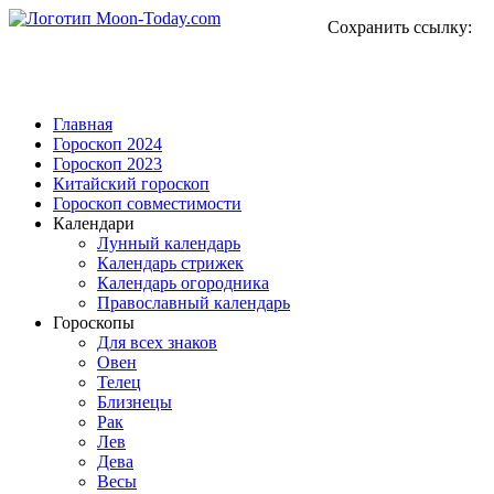
Сохранить ссылку:
Главная
Гороскоп 2024
Гороскоп 2023
Китайский гороскоп
Гороскоп совместимости
Календари
Лунный календарь
Календарь стрижек
Календарь огородника
Православный календарь
Гороскопы
Для всех знаков
Овен
Телец
Близнецы
Рак
Лев
Дева
Весы