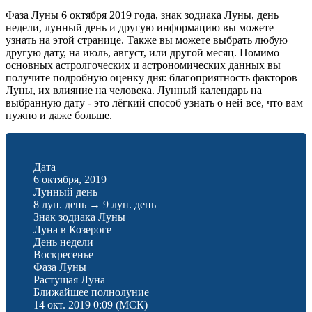
Фаза Луны 6 октября 2019 года, знак зодиака Луны, день
недели, лунный день и другую информацию вы можете
узнать на этой странице. Также вы можете выбрать любую
другую дату, на июль, август, или другой месяц. Помимо
основных астролгоческих и астрономических данных вы
получите подробную оценку дня: благоприятность факторов
Луны, их влияние на человека. Лунный календарь на
выбранную дату - это лёгкий способ узнать о ней все, что вам
нужно и даже больше.
Дата
6 октября, 2019
Лунный день
8 лун. день
→
9 лун. день
Знак зодиака Луны
Луна в Козероге
День недели
Воскресенье
Фаза Луны
Растущая Луна
Ближайшее полнолуние
14 окт. 2019 0:09
(МСК)