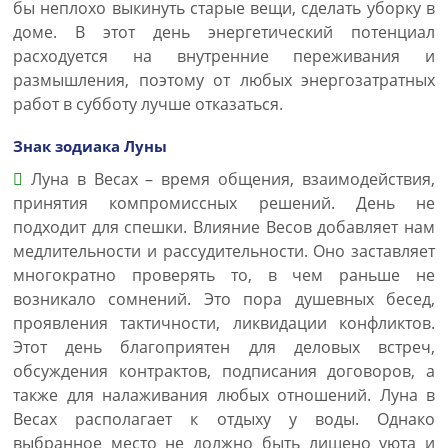
бы неплохо выкинуть старые вещи, сделать уборку в
доме. В этот день энергетический потенциал
расходуется на внутренние переживания и
размышления, поэтому от любых энергозатратных
работ в субботу лучше отказаться.
Знак зодиака Луны
Луна в Весах – время общения, взаимодействия,
принятия компромиссных решений. День не
подходит для спешки. Влияние Весов добавляет нам
медлительности и рассудительности. Оно заставляет
многократно проверять то, в чем раньше не
возникало сомнений. Это пора душевных бесед,
проявления тактичности, ликвидации конфликтов.
Этот день благоприятен для деловых встреч,
обсуждения контрактов, подписания договоров, а
также для налаживания любых отношений. Луна в
Весах располагает к отдыху у воды. Однако
выбранное место не должно быть лишено уюта и