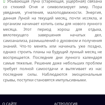
Убывающая Луна (стареющая, ущербная) связана
со стихией Огня и символизирует зиму. Пора
увядания, угнетения, малоподвижности. Энергия,
данная Луной на текущий месяц, почти иссякла, и
организм начинает копить силы для нового лунного
месяца. Этот период хорош для отдыха,
вялотекущего завершения начатых дел,
самоанализа, размышлений о духовном и получения
знаний. Что-то менять или начинать уже поздно,
однако строить планы на будущий лунный месяц не
воспрещается. Последние дни лунного календаря
самые тяжелые. Решение даже небольших проблем
требует полной самоотдачи и вытягивает из нас
последние силы. Наблюдаются эмоциональные
срывы, поступки становятся импульсивными.
О САЙТЕ
АСТРОЛОГИЯ