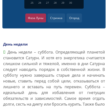
25
26
27
28
29
30
Фаза Луны
Стрижка
Огород
День недели
День недели – суббота. Определяющей планетой
становится Сатурн. И хотя его энергетика считается
слишком сильной и тяжелой, именно в дни Сатурна
следует наводить порядок в собственной жизни. В
субботу нужно завершать старые дела и начинать
новые, ставить перед собой цели, отказываться от
лишнего и вставать на путь перемен. Суббота –
идеальный день для избавления от гнетущих
обязательств и зависимостей. Самое время отдать
долги, сесть на диету или бросить курить. Также было