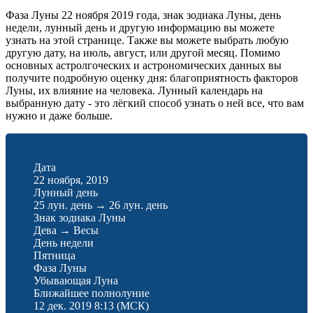
Фаза Луны 22 ноября 2019 года, знак зодиака Луны, день
недели, лунный день и другую информацию вы можете
узнать на этой странице. Также вы можете выбрать любую
другую дату, на июль, август, или другой месяц. Помимо
основных астролгоческих и астрономических данных вы
получите подробную оценку дня: благоприятность факторов
Луны, их влияние на человека. Лунный календарь на
выбранную дату - это лёгкий способ узнать о ней все, что вам
нужно и даже больше.
Дата
22 ноября, 2019
Лунный день
25 лун. день
→
26 лун. день
Знак зодиака Луны
Дева
→
Весы
День недели
Пятница
Фаза Луны
Убывающая Луна
Ближайшее полнолуние
12 дек. 2019 8:13
(МСК)