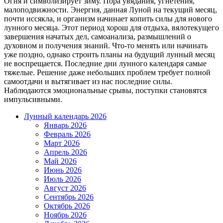
Огня и символизирует зиму. Пора увядания, угнетения,
малоподвижности. Энергия, данная Луной на текущий месяц,
почти иссякла, и организм начинает копить силы для нового
лунного месяца. Этот период хорош для отдыха, вялотекущего
завершения начатых дел, самоанализа, размышлений о
духовном и получения знаний. Что-то менять или начинать
уже поздно, однако строить планы на будущий лунный месяц
не воспрещается. Последние дни лунного календаря самые
тяжелые. Решение даже небольших проблем требует полной
самоотдачи и вытягивает из нас последние силы.
Наблюдаются эмоциональные срывы, поступки становятся
импульсивными.
Лунный календарь 2026
Январь 2026
Февраль 2026
Март 2026
Апрель 2026
Май 2026
Июнь 2026
Июль 2026
Август 2026
Сентябрь 2026
Октябрь 2026
Ноябрь 2026