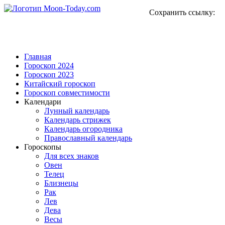
Сохранить ссылку:
Главная
Гороскоп 2024
Гороскоп 2023
Китайский гороскоп
Гороскоп совместимости
Календари
Лунный календарь
Календарь стрижек
Календарь огородника
Православный календарь
Гороскопы
Для всех знаков
Овен
Телец
Близнецы
Рак
Лев
Дева
Весы