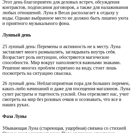
Этот день благоприятен для деловых встреч, обсуждения
контрактов, подписания договоров, а также для налаживания
любых отношений. Луна в Весах располагает к отдыху у
воды. Однако выбранное место не должно быть лишено уюта
и приятного музыкального фона.
Лунный день
25 лунный день: Перемены и активность не к месту. Луна
заставляет много размышлять, заглядывать внутрь себя.
Возрастает роль интуиции, обостряются магические
способности. Мир вокруг наполняется важными знаками.
Решение многих проблем спрятано на виду, стоит лишь
посмотреть на ситуацию свысока.
26 лунный день: Неблагоприятная пора для больших перемен,
каких-либо начинаний и даже для посещения магазинов. Луна
сулит растраты и тщетность усилий. Она отрезвляет нас, учит
смотреть на мир без розовых очков и осознавать, что все в
наших руках.
Фаза Луны
Убывающая Луна (стареющая, ущербная) связана со стихией