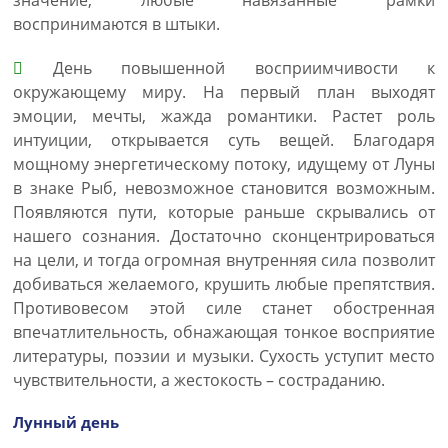
значение, любые навязанные рамки
воспринимаются в штыки.
День повышенной восприимчивости к
окружающему миру. На первый план выходят
эмоции, мечты, жажда романтики. Растет роль
интуиции, открывается суть вещей. Благодаря
мощному энергетическому потоку, идущему от Луны
в знаке Рыб, невозможное становится возможным.
Появляются пути, которые раньше скрывались от
нашего сознания. Достаточно сконцентрироваться
на цели, и тогда огромная внутренняя сила позволит
добиваться желаемого, крушить любые препятствия.
Противовесом этой силе станет обостренная
впечатлительность, обнажающая тонкое восприятие
литературы, поэзии и музыки. Сухость уступит место
чувствительности, а жестокость – состраданию.
Лунный день