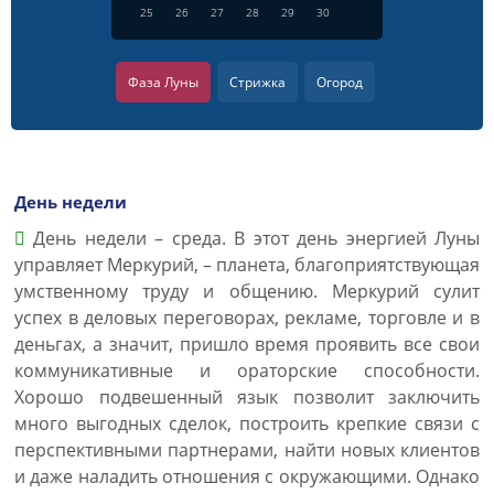
25
26
27
28
29
30
Фаза Луны
Стрижка
Огород
День недели
День недели – среда. В этот день энергией Луны
управляет Меркурий, – планета, благоприятствующая
умственному труду и общению. Меркурий сулит
успех в деловых переговорах, рекламе, торговле и в
деньгах, а значит, пришло время проявить все свои
коммуникативные и ораторские способности.
Хорошо подвешенный язык позволит заключить
много выгодных сделок, построить крепкие связи с
перспективными партнерами, найти новых клиентов
и даже наладить отношения с окружающими. Однако