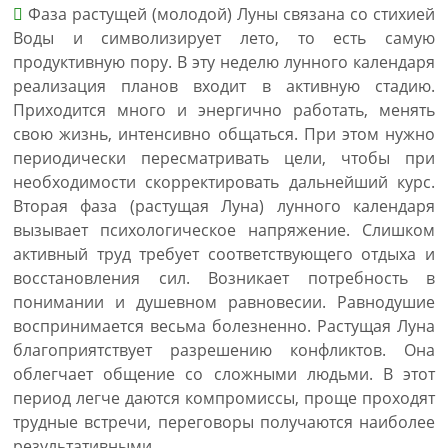
Фаза растущей (молодой) Луны связана со стихией
Воды и символизирует лето, то есть самую
продуктивную пору. В эту неделю лунного календаря
реализация планов входит в активную стадию.
Приходится много и энергично работать, менять
свою жизнь, интенсивно общаться. При этом нужно
периодически пересматривать цели, чтобы при
необходимости скорректировать дальнейший курс.
Вторая фаза (растущая Луна) лунного календаря
вызывает психологическое напряжение. Слишком
активный труд требует соответствующего отдыха и
восстановления сил. Возникает потребность в
понимании и душевном равновесии. Равнодушие
воспринимается весьма болезненно. Растущая Луна
благоприятствует разрешению конфликтов. Она
облегчает общение со сложными людьми. В этот
период легче даются компромиссы, проще проходят
трудные встречи, переговоры получаются наиболее
результативными.