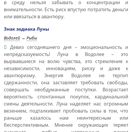
в среду нельзя забывать о концентрации и
внимательности. Есть риск впустую потратить деньги
или ввязаться в авантюру.
Знак зодиака Луны
Водолей
→
Рыбы
Девиз сегодняшнего дня – эмоциональность и
непредсказуемость! Луна в Водолее – это
вырвавшиеся на волю чувства, это стремление к
независимости, инновациям, риску и даже к
авантюризму. Энергия Водолея не терпит
сдержанности, она заставляет требовать свободы,
совершать необдуманные поступки. Возрастает
вероятность спонтанных покупок, кардинальной
смены деятельности. Луна наделяет нас огромным
везением, подталкивает пробовать силы в том, что
раньше казалось нам неинтересным или
бесперспективным. Мнение окружающих теряет