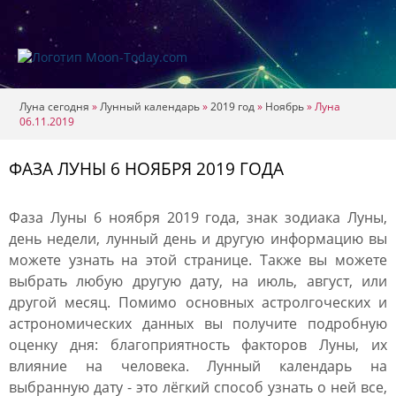
Луна сегодня
»
Лунный календарь
»
2019 год
»
Ноябрь
»
Луна
06.11.2019
ФАЗА ЛУНЫ 6 НОЯБРЯ 2019 ГОДА
Фаза Луны 6 ноября 2019 года, знак зодиака Луны,
день недели, лунный день и другую информацию вы
можете узнать на этой странице. Также вы можете
выбрать любую другую дату, на июль, август, или
другой месяц. Помимо основных астролгоческих и
астрономических данных вы получите подробную
оценку дня: благоприятность факторов Луны, их
влияние на человека. Лунный календарь на
выбранную дату - это лёгкий способ узнать о ней все,