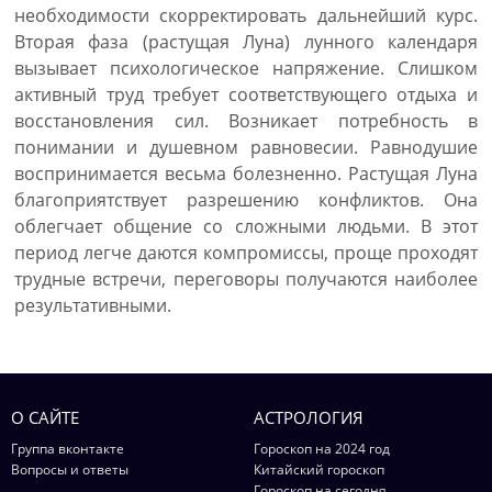
необходимости скорректировать дальнейший курс.
Вторая фаза (растущая Луна) лунного календаря
вызывает психологическое напряжение. Слишком
активный труд требует соответствующего отдыха и
восстановления сил. Возникает потребность в
понимании и душевном равновесии. Равнодушие
воспринимается весьма болезненно. Растущая Луна
благоприятствует разрешению конфликтов. Она
облегчает общение со сложными людьми. В этот
период легче даются компромиссы, проще проходят
трудные встречи, переговоры получаются наиболее
результативными.
О САЙТЕ
АСТРОЛОГИЯ
Группа вконтакте
Гороскоп на 2024 год
Вопросы и ответы
Китайский гороскоп
Гороскоп на сегодня