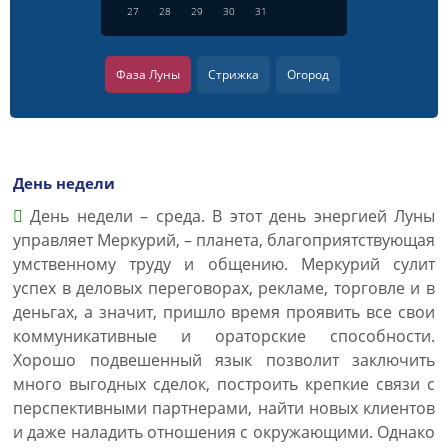
27
28
29
30
31
Фаза Луны
Стрижка
Огород
День недели
День недели – среда. В этот день энергией Луны
управляет Меркурий, – планета, благоприятствующая
умственному труду и общению. Меркурий сулит
успех в деловых переговорах, рекламе, торговле и в
деньгах, а значит, пришло время проявить все свои
коммуникативные и ораторские способности.
Хорошо подвешенный язык позволит заключить
много выгодных сделок, построить крепкие связи с
перспективными партнерами, найти новых клиентов
и даже наладить отношения с окружающими. Однако