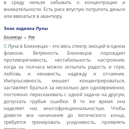
в среду нельзя забывать о концентрации и
внимательности. Есть риск впустую потратить деньги
или ввязаться в авантюру.
Знак зодиака Луны
Близнецы
→
Рак
Луна в Близнецах – это весь спектр эмоций в одном
флаконе. Ветреность Близнецов порождает
противоречивость, нестабильность настроения,
когда за полчаса можно испытать радость и горе,
любовь и ненависть, надежду и отчаяние.
Импульсивность мешает концентрироваться,
заставляет браться за несколько дел одновременно,
постоянно перескакивать с одной задачи на другую,
допускать грубые ошибки. В то же время она
наделяет нас многофункциональностью. Чтобы
довести все начинания до логического конца,
требуется тренировать усидчивость, проявлять