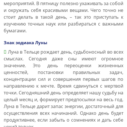
мероприятий. В пятницу полезно ухаживать за собой
и окружать себя красивыми вещами. Чего точно не
стоит делать в такой день, – так это приступать к
изучению точных наук или разбираться с важными
бумагами.
Знак зодиака Луны
Луна в Тельце рождает день, судьбоносный во всех
смыслах. Сегодня даже сны имеют огромное
значение. Это день переоценки жизненных
ценностей, постановки правильных задач,
концентрации сил и совершения первых шагов по
направлению к мечте. Время сдвинуться с мертвой
точки. Сегодняшний день определяет нашу судьбу на
целый месяц и, формирует предпосылки на весь год.
Луна в Тельце дарит запас энергии, достаточный для
осуществления всех начинаний. Однако день будет
продуктивнее, если забыть о сомнениях и дать себе
некий толчок.