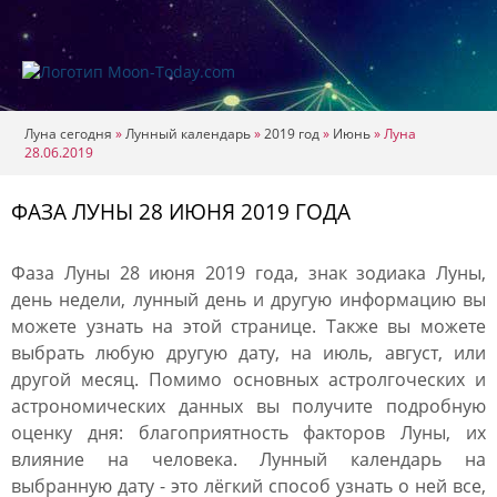
Луна сегодня
»
Лунный календарь
»
2019 год
»
Июнь
»
Луна
28.06.2019
ФАЗА ЛУНЫ 28 ИЮНЯ 2019 ГОДА
Фаза Луны 28 июня 2019 года, знак зодиака Луны,
день недели, лунный день и другую информацию вы
можете узнать на этой странице. Также вы можете
выбрать любую другую дату, на июль, август, или
другой месяц. Помимо основных астролгоческих и
астрономических данных вы получите подробную
оценку дня: благоприятность факторов Луны, их
влияние на человека. Лунный календарь на
выбранную дату - это лёгкий способ узнать о ней все,