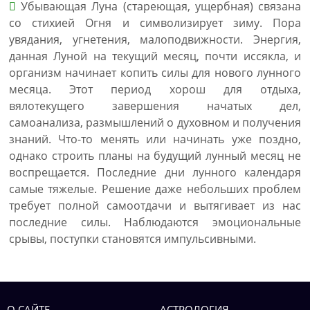
Убывающая Луна (стареющая, ущербная) связана
со стихией Огня и символизирует зиму. Пора
увядания, угнетения, малоподвижности. Энергия,
данная Луной на текущий месяц, почти иссякла, и
организм начинает копить силы для нового лунного
месяца. Этот период хорош для отдыха,
вялотекущего завершения начатых дел,
самоанализа, размышлений о духовном и получения
знаний. Что-то менять или начинать уже поздно,
однако строить планы на будущий лунный месяц не
воспрещается. Последние дни лунного календаря
самые тяжелые. Решение даже небольших проблем
требует полной самоотдачи и вытягивает из нас
последние силы. Наблюдаются эмоциональные
срывы, поступки становятся импульсивными.
О САЙТЕ
АСТРОЛОГИЯ