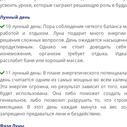
усвоить уроки, которые сыграют решающую роль в буду
Лунный день
10 лунный день: Пора соблюдения четкого баланса 
работой и отдыхом. Луна подарит много энергии
решения сложных вопросов. День ожидается насыщенн
продуктивным. Однако не стоит доводить себ
изнеможения, организм требует отдыха. Идеа
расслабит баня или хороший массаж.
11 лунный день: В плане энергетического потенциала
день считается одним из самых мощных во всем кален
Эта энергия огромна, но результат зависит от того, ка
будет использована. Она либо поможет создать н
гениальное, либо позволит разрушить то, что строи
месяцами. В этот день каждая минута на вес зол
запрещено предаваться лени и бездействию.
Фаза Луны