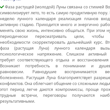
Фаза растущей (молодой) Луны связана со стихией В
символизирует лето, то есть самую продуктивную пору. 
неделю лунного календаря реализация планов вход
активную стадию. Приходится много и энергично рабо
менять свою жизнь, интенсивно общаться. При этом 
периодически пересматривать цели, чтобы
необходимости скорректировать дальнейший курс. Вт
фаза (растущая Луна) лунного календаря вызы
психологическое напряжение. Слишком активный 
требует соответствующего отдыха и восстановления 
Возникает потребность в понимании и душе
равновесии. Равнодушие воспринимается ве
болезненно. Растущая Луна благоприятствует разреш
конфликтов. Она облегчает общение со сложными людь
этот период легче даются компромиссы, проще прох
трудные встречи, переговоры получаются наиб
результативными.