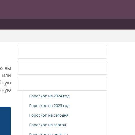
Лунный календарь 2026
ию вы
Лунный календарь 2027
, или
бную
Популярные разделы
анную
Гороскоп на 2024 год
Гороскоп на 2023 год
Гороскоп на сегодня
Гороскоп на завтра
Гороскоп на неделю