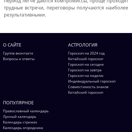
период легче даются компромиссы, проще проходят
трудные встречи, переговоры получаются наиболее
результативными.
О САЙТЕ
АСТРОЛОГИЯ
Группа вконтакте
Гороскоп на 2024 год
Вопросы и ответы
Китайский гороскоп
Гороскоп на сегодня
Гороскоп на завтра
Гороскоп на неделю
Индивидуальный гороскоп
Совместимость знаков
Китайский гороскоп
ПОПУЛЯРНОЕ
Православный календарь
Лунный календарь
Календарь стрижек
Календарь огородника