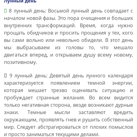
Лунный день
8 лунный день: Восьмой лунный день совпадает с
началом новой фазы. Это пора очищения и больших
внутренних трансформаций. Время, когда нужно
прощать обидчиков и просить прощения у тех, кого
вы сами вольно или невольно обидели. В этот день
мы выбрасываем из головы то, что мешало
двигаться вперед, и открываем душу всему новому,
позитивному.
9 лунный день: Девятый день лунного календаря
характеризуется появлением темной энергии,
которая мешает трезво оценивать ситуацию и
пробуждает странные желания. Во всем видится
только негативная сторона, везде возникают дурные
знаки. Темные мысли заставляют вредить
окружающим, проявлять гнев и рушить собственный
мир. Следует абстрагироваться от плохих помыслов
и просто заниматься текущими делами.