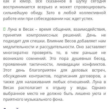
как и юмор. Все сказанное в шутку сегодня
воспринимается всерьез и может спровоцировать
сильнейшую обиду. Зато в любой коллективной
работе или при собеседовании нас ждет успех.
Луна в Весах – время общения, взаимодействия,
принятия компромиссных решений. День не
подходит для спешки. Влияние Весов добавляет нам
медлительности и рассудительности. Оно заставляет
многократно проверять то, в чем раньше не
возникало сомнений. Это пора душевных бесед,
проявления тактичности, ликвидации конфликтов.
Этот день благоприятен для деловых встреч,
обсуждения контрактов, подписания договоров, а
также для налаживания любых отношений. Луна в
Весах располагает к отдыху у воды. Однако
выбранное место не должно быть лишено уюта и
приятного музыкального фона.