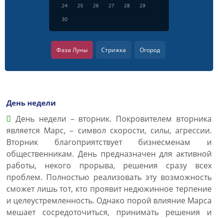
24
25
26
27
28
29
30
Фаза Луны
Стрижка
Огород
День недели
День недели – вторник. Покровителем вторника
является Марс, – символ скорости, силы, агрессии.
Вторник благоприятствует бизнесменам и
общественникам. День предназначен для активной
работы, некого прорыва, решения сразу всех
проблем. Полностью реализовать эту возможность
сможет лишь тот, кто проявит недюжинное терпение
и целеустремленность. Однако порой влияние Марса
мешает сосредоточиться, принимать решения и