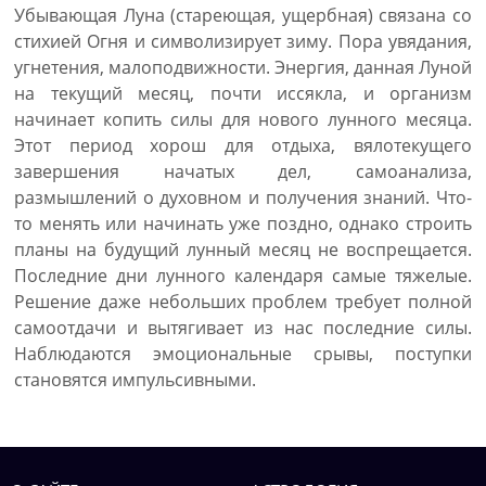
Убывающая Луна (стареющая, ущербная) связана со
стихией Огня и символизирует зиму. Пора увядания,
угнетения, малоподвижности. Энергия, данная Луной
на текущий месяц, почти иссякла, и организм
начинает копить силы для нового лунного месяца.
Этот период хорош для отдыха, вялотекущего
завершения начатых дел, самоанализа,
размышлений о духовном и получения знаний. Что-
то менять или начинать уже поздно, однако строить
планы на будущий лунный месяц не воспрещается.
Последние дни лунного календаря самые тяжелые.
Решение даже небольших проблем требует полной
самоотдачи и вытягивает из нас последние силы.
Наблюдаются эмоциональные срывы, поступки
становятся импульсивными.