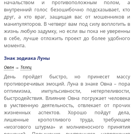
начальством и противоположным полом, а
внутренний голос безошибочно подсказывает, кто
друг, а кто враг, защищая вас от мошенников и
манипуляторов. В четверг вам под силу воплотить в
жизнь любую задумку, но если вы пока не уверенны
в себе, лучше отложить проект до более удобного
момента.
Знак зодиака Луны
Овен
→
Телец
День пройдет быстро, но принесет массу
противоречивых эмоций. Луна в знаке Овна – пора
оптимизма, импульсивности, нетерпеливости,
быстродействия. Влияние Овна погружает человека
в умственную деятельность, отвлекает от прочих
жизненных аспектов. Хорошо пойдут дела,
лишенные кропотливого труда, требующие
«мозгового штурма» и молниеносного принятия