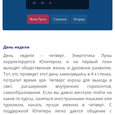
29
30
31
Фаза Луны
Стрижка
Огород
День недели
День недели – четверг. Энергетика Луны
корректируется Юпитером, и на первый план
выходят общественная жизнь и духовное развитие.
Тот, кто проведет этот день замкнувшись в 4-х стенах,
потратит время зря. Четверг хорош для выхода в
свет, расширения внутренних горизонтов,
самообразования. Если вы давно мечтали пойти на
какие-то курсы, заняться иностранными языками или
туризмом, начать лучше именно в четверг. С
поддержкой Юпитера легко дается общение с