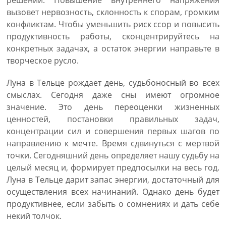
решений. Повышение внутреннего напряжения
вызовет нервозность, склонность к спорам, громким
конфликтам. Чтобы уменьшить риск ссор и повысить
продуктивность работы, сконцентрируйтесь на
конкретных задачах, а остаток энергии направьте в
творческое русло.
Луна в Тельце рождает день, судьбоносный во всех
смыслах. Сегодня даже сны имеют огромное
значение. Это день переоценки жизненных
ценностей, постановки правильных задач,
концентрации сил и совершения первых шагов по
направлению к мечте. Время сдвинуться с мертвой
точки. Сегодняшний день определяет нашу судьбу на
целый месяц и, формирует предпосылки на весь год.
Луна в Тельце дарит запас энергии, достаточный для
осуществления всех начинаний. Однако день будет
продуктивнее, если забыть о сомнениях и дать себе
некий толчок.