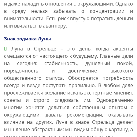
и даже наладить отношения с окружающими. Однако
в среду нельзя забывать о концентрации и
внимательности. Есть риск впустую потратить деньги
или ввязаться в авантюру.
Знак зодиака Луны
Луна в Стрельце – это день, когда акценты
смещаются от настоящего к будущему. Главные цели
на сегодня: стабильность, душевный покой,
порядочность и достижение высокого
общественного статуса. Обостряется потребность
всегда и везде поступать правильно. В любом деле
прослеживается желание искать экспертные мнения,
советы и строго следовать им. Одновременно
многим хочется делиться собственным опытом с
окружающими, давать рекомендации, оказывать
влияние на других. Луна в знаке Стрельца делает
мышление абстрактным: мы видим общую картину, а
вся конкретика ускользает от нашего взгляда.