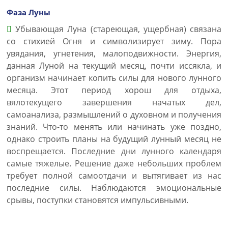
Фаза Луны
Убывающая Луна (стареющая, ущербная) связана
со стихией Огня и символизирует зиму. Пора
увядания, угнетения, малоподвижности. Энергия,
данная Луной на текущий месяц, почти иссякла, и
организм начинает копить силы для нового лунного
месяца. Этот период хорош для отдыха,
вялотекущего завершения начатых дел,
самоанализа, размышлений о духовном и получения
знаний. Что-то менять или начинать уже поздно,
однако строить планы на будущий лунный месяц не
воспрещается. Последние дни лунного календаря
самые тяжелые. Решение даже небольших проблем
требует полной самоотдачи и вытягивает из нас
последние силы. Наблюдаются эмоциональные
срывы, поступки становятся импульсивными.