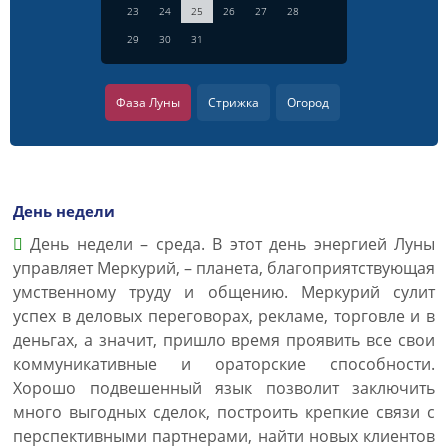
23
24
25
26
27
28
29
30
31
Фаза Луны
Стрижка
Огород
День недели
День недели – среда. В этот день энергией Луны
управляет Меркурий, – планета, благоприятствующая
умственному труду и общению. Меркурий сулит
успех в деловых переговорах, рекламе, торговле и в
деньгах, а значит, пришло время проявить все свои
коммуникативные и ораторские способности.
Хорошо подвешенный язык позволит заключить
много выгодных сделок, построить крепкие связи с
перспективными партнерами, найти новых клиентов