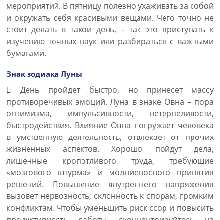
мероприятий. В пятницу полезно ухаживать за собой
и окружать себя красивыми вещами. Чего точно не
стоит делать в такой день, – так это приступать к
изучению точных наук или разбираться с важными
бумагами.
Знак зодиака Луны
День пройдет быстро, но принесет массу
противоречивых эмоций. Луна в знаке Овна – пора
оптимизма, импульсивности, нетерпеливости,
быстродействия. Влияние Овна погружает человека
в умственную деятельность, отвлекает от прочих
жизненных аспектов. Хорошо пойдут дела,
лишенные кропотливого труда, требующие
«мозгового штурма» и молниеносного принятия
решений. Повышение внутреннего напряжения
вызовет нервозность, склонность к спорам, громким
конфликтам. Чтобы уменьшить риск ссор и повысить
продуктивность работы, сконцентрируйтесь на