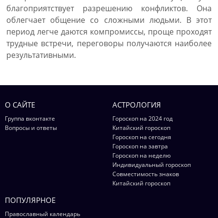
благоприятствует разрешению конфликтов. Она
облегчает общение со сложными людьми. В этот
период легче даются компромиссы, проще проходят
трудные встречи, переговоры получаются наиболее
результативными.
О САЙТЕ
АСТРОЛОГИЯ
Группа вконтакте
Гороскоп на 2024 год
Вопросы и ответы
Китайский гороскоп
Гороскоп на сегодня
Гороскоп на завтра
Гороскоп на неделю
Индивидуальный гороскоп
Совместимость знаков
Китайский гороскоп
ПОПУЛЯРНОЕ
Православный календарь