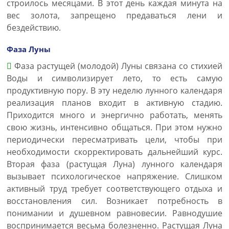
строилось месяцами. В этот день каждая минута на
вес золота, запрещено предаваться лени и
бездействию.
Фаза Луны
Фаза растущей (молодой) Луны связана со стихией
Воды и символизирует лето, то есть самую
продуктивную пору. В эту неделю лунного календаря
реализация планов входит в активную стадию.
Приходится много и энергично работать, менять
свою жизнь, интенсивно общаться. При этом нужно
периодически пересматривать цели, чтобы при
необходимости скорректировать дальнейший курс.
Вторая фаза (растущая Луна) лунного календаря
вызывает психологическое напряжение. Слишком
активный труд требует соответствующего отдыха и
восстановления сил. Возникает потребность в
понимании и душевном равновесии. Равнодушие
воспринимается весьма болезненно. Растущая Луна