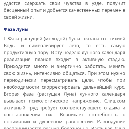
удастся сдержать свои чувства в узде, получит
бесценный опыт и добьется качественных перемен в
своей жизни.
Фаза Луны
Фаза растущей (молодой) Луны связана со стихией
Воды и символизирует лето, то есть самую
продуктивную пору. В эту неделю лунного календаря
реализация планов входит в активную стадию.
Приходится много и энергично работать, менять
свою жизнь, интенсивно общаться. При этом нужно
периодически пересматривать цели, чтобы при
необходимости скорректировать дальнейший курс.
Вторая фаза (растущая Луна) лунного календаря
вызывает психологическое напряжение. Слишком
активный труд требует соответствующего отдыха и
восстановления сил. Возникает потребность в
понимании и душевном равновесии. Равнодушие
воспринимается весьма болезненно. Растущая Луна