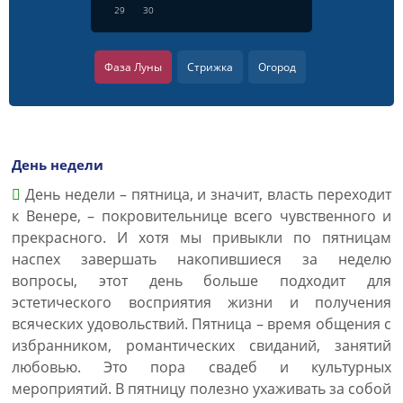
29
30
Фаза Луны
Стрижка
Огород
День недели
День недели – пятница, и значит, власть переходит
к Венере, – покровительнице всего чувственного и
прекрасного. И хотя мы привыкли по пятницам
наспех завершать накопившиеся за неделю
вопросы, этот день больше подходит для
эстетического восприятия жизни и получения
всяческих удовольствий. Пятница – время общения с
избранником, романтических свиданий, занятий
любовью. Это пора свадеб и культурных
мероприятий. В пятницу полезно ухаживать за собой