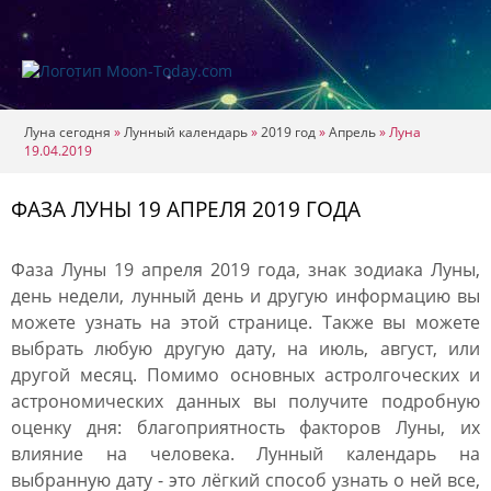
Луна сегодня
»
Лунный календарь
»
2019 год
»
Апрель
»
Луна
19.04.2019
ФАЗА ЛУНЫ 19 АПРЕЛЯ 2019 ГОДА
Фаза Луны 19 апреля 2019 года, знак зодиака Луны,
день недели, лунный день и другую информацию вы
можете узнать на этой странице. Также вы можете
выбрать любую другую дату, на июль, август, или
другой месяц. Помимо основных астролгоческих и
астрономических данных вы получите подробную
оценку дня: благоприятность факторов Луны, их
влияние на человека. Лунный календарь на
выбранную дату - это лёгкий способ узнать о ней все,