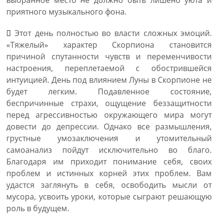
выбранное место не должно быть лишено уюта и
приятного музыкального фона.
Этот день полностью во власти сложных эмоций.
«Тяжелый» характер Скорпиона становится
причиной спутанности чувств и переменчивости
настроения, переплетаемой с обострившейся
интуицией. День под влиянием Луны в Скорпионе не
будет легким. Подавленное состояние,
беспричинные страхи, ощущение беззащитности
перед агрессивностью окружающего мира могут
довести до депрессии. Однако все размышления,
грустные умозаключения и утомительный
самоанализ пойдут исключительно во благо.
Благодаря им приходит понимание себя, своих
проблем и истинных корней этих проблем. Вам
удастся заглянуть в себя, освободить мысли от
мусора, усвоить уроки, которые сыграют решающую
роль в будущем.