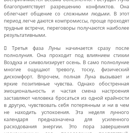
благоприятствует разрешению конфликтов. Она
облегчает общение со сложными людьми. В этот
период легче даются компромиссы, проще проходят
трудные встречи, переговоры получаются наиболее
результативными.
Третья фаза Луны начинается сразу после
полнолуния. Она проходит под влиянием стихии
Воздуха и символизирует осень. В само полнолуние
многие ощущают тревогу, тоску, физический
дискомфорт. Впрочем, полная Луна вызывает и
яркие позитивные чувства. Однако обостренная
эмоциональность и частая смена настроения
заставляют человека бросаться из одной крайности
в другую, чувствовать себя потерянным и ни в чем
не находить успокоения. Эта неделя лунного
календаря предназначена для усиленного
расходования энергии. Это пора завершения