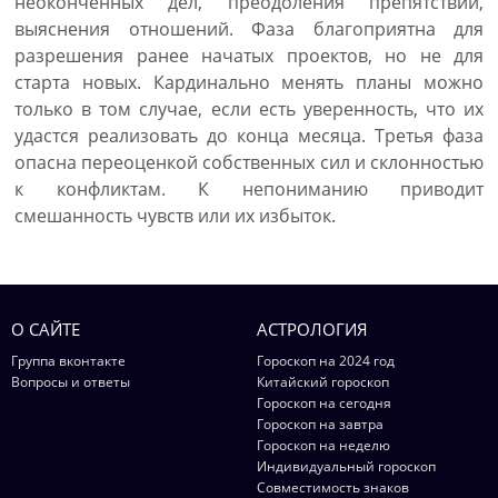
неоконченных дел, преодоления препятствий,
выяснения отношений. Фаза благоприятна для
разрешения ранее начатых проектов, но не для
старта новых. Кардинально менять планы можно
только в том случае, если есть уверенность, что их
удастся реализовать до конца месяца. Третья фаза
опасна переоценкой собственных сил и склонностью
к конфликтам. К непониманию приводит
смешанность чувств или их избыток.
О САЙТЕ
АСТРОЛОГИЯ
Группа вконтакте
Гороскоп на 2024 год
Вопросы и ответы
Китайский гороскоп
Гороскоп на сегодня
Гороскоп на завтра
Гороскоп на неделю
Индивидуальный гороскоп
Совместимость знаков