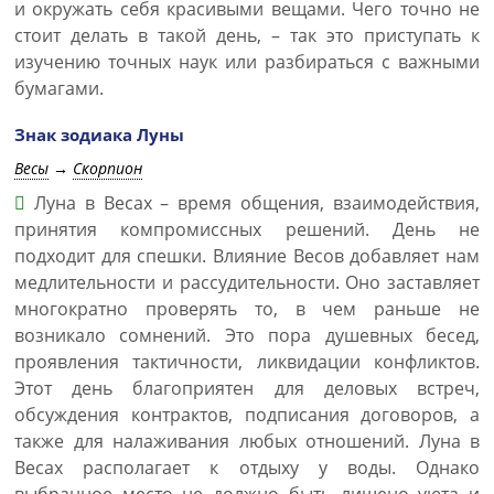
и окружать себя красивыми вещами. Чего точно не
стоит делать в такой день, – так это приступать к
изучению точных наук или разбираться с важными
бумагами.
Знак зодиака Луны
Весы
→
Скорпион
Луна в Весах – время общения, взаимодействия,
принятия компромиссных решений. День не
подходит для спешки. Влияние Весов добавляет нам
медлительности и рассудительности. Оно заставляет
многократно проверять то, в чем раньше не
возникало сомнений. Это пора душевных бесед,
проявления тактичности, ликвидации конфликтов.
Этот день благоприятен для деловых встреч,
обсуждения контрактов, подписания договоров, а
также для налаживания любых отношений. Луна в
Весах располагает к отдыху у воды. Однако