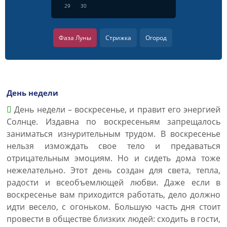
29
30
Фаза Луны
Стрижка
Огород
День недели
День недели – воскресенье, и правит его энергией
Солнце. Издавна по воскресеньям запрещалось
заниматься изнурительным трудом. В воскресенье
нельзя измождать свое тело и предаваться
отрицательным эмоциям. Но и сидеть дома тоже
нежелательно. Этот день создан для света, тепла,
радости и всеобъемлющей любви. Даже если в
воскресенье вам приходится работать, дело должно
идти весело, с огоньком. Большую часть дня стоит
провести в обществе близких людей: сходить в гости,