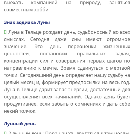
выехать компанией на природу, заняться
совместным хобби.
Знак зодиака Луны
Луна в Тельце рождает день, судьбоносный во всех
смыслах. Сегодня даже сны имеют огромное
значение. Это день переоценки жизненных
ценностей, постановки правильных задач,
концентрации сил и совершения первых шагов по
направлению к мечте. Время сдвинуться с мертвой
точки. Сегодняшний день определяет нашу судьбу на
целый месяц и, формирует предпосылки на весь год.
Луна в Тельце дарит запас энергии, достаточный для
осуществления всех начинаний. Однако день будет
продуктивнее, если забыть о сомнениях и дать себе
некий толчок.
Лунный день
2 лунный день: Пора начать двигаться к тем целям,