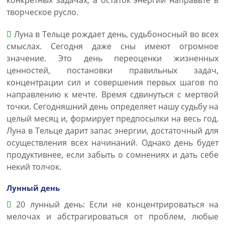
конкретных задачах, а остаток энергии направьте в
творческое русло.
Луна в Тельце рождает день, судьбоносный во всех
смыслах. Сегодня даже сны имеют огромное
значение. Это день переоценки жизненных
ценностей, постановки правильных задач,
концентрации сил и совершения первых шагов по
направлению к мечте. Время сдвинуться с мертвой
точки. Сегодняшний день определяет нашу судьбу на
целый месяц и, формирует предпосылки на весь год.
Луна в Тельце дарит запас энергии, достаточный для
осуществления всех начинаний. Однако день будет
продуктивнее, если забыть о сомнениях и дать себе
некий толчок.
Лунный день
20 лунный день: Если не концентрироваться на
мелочах и абстрагироваться от проблем, любые