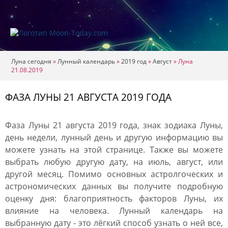
Луна сегодня
»
Лунный календарь
»
2019 год
»
Август
»
Луна
21.08.2019
ФАЗА ЛУНЫ 21 АВГУСТА 2019 ГОДА
Фаза Луны 21 августа 2019 года, знак зодиака Луны,
день недели, лунный день и другую информацию вы
можете узнать на этой странице. Также вы можете
выбрать любую другую дату, на июль, август, или
другой месяц. Помимо основных астролгоческих и
астрономических данных вы получите подробную
оценку дня: благоприятность факторов Луны, их
влияние на человека. Лунный календарь на
выбранную дату - это лёгкий способ узнать о ней все,