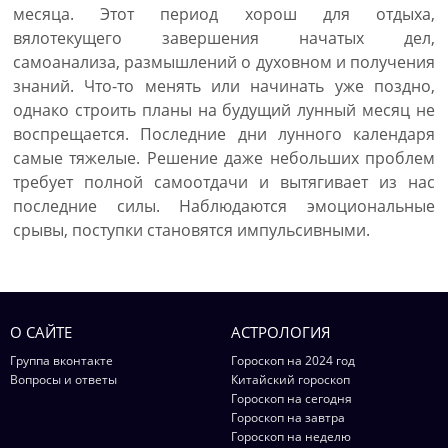
месяца. Этот период хорош для отдыха,
вялотекущего завершения начатых дел,
самоанализа, размышлений о духовном и получения
знаний. Что-то менять или начинать уже поздно,
однако строить планы на будущий лунный месяц не
воспрещается. Последние дни лунного календаря
самые тяжелые. Решение даже небольших проблем
требует полной самоотдачи и вытягивает из нас
последние силы. Наблюдаются эмоциональные
срывы, поступки становятся импульсивными.
О САЙТЕ
АСТРОЛОГИЯ
Группа вконтакте
Гороскоп на 2024 год
Вопросы и ответы
Китайский гороскоп
Гороскоп на сегодня
Гороскоп на завтра
Гороскоп на неделю