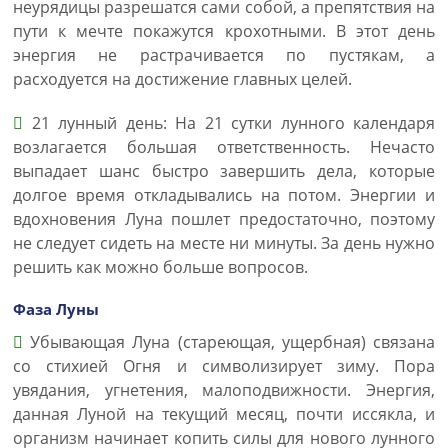
неурядицы разрешатся сами собой, а препятствия на
пути к мечте покажутся крохотными. В этот день
энергия не растрачивается по пустякам, а
расходуется на достижение главных целей.
21 лунный день: На 21 сутки лунного календаря
возлагается большая ответственность. Нечасто
выпадает шанс быстро завершить дела, которые
долгое время откладывались на потом. Энергии и
вдохновения Луна пошлет предостаточно, поэтому
не следует сидеть на месте ни минуты. За день нужно
решить как можно больше вопросов.
Фаза Луны
Убывающая Луна (стареющая, ущербная) связана
со стихией Огня и символизирует зиму. Пора
увядания, угнетения, малоподвижности. Энергия,
данная Луной на текущий месяц, почти иссякла, и
организм начинает копить силы для нового лунного