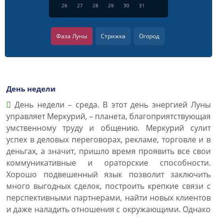
26
27
28
29
30
31
Фаза Луны
Стрижка
Огород
День недели
День недели – среда. В этот день энергией Луны
управляет Меркурий, – планета, благоприятствующая
умственному труду и общению. Меркурий сулит
успех в деловых переговорах, рекламе, торговле и в
деньгах, а значит, пришло время проявить все свои
коммуникативные и ораторские способности.
Хорошо подвешенный язык позволит заключить
много выгодных сделок, построить крепкие связи с
перспективными партнерами, найти новых клиентов
и даже наладить отношения с окружающими. Однако