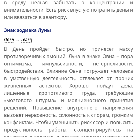
в среду нельзя забывать о концентрации и
внимательности. Есть риск впустую потратить деньги
или ввязаться в авантюру.
Знак зодиака Луны
Овен
→
Телец
День пройдет быстро, но принесет массу
противоречивых эмоций. Луна в знаке Овна – пора
оптимизма, импульсивности, нетерпеливости,
быстродействия. Влияние Овна погружает человека
в умственную деятельность, отвлекает от прочих
жизненных аспектов. Хорошо пойдут дела,
лишенные кропотливого труда, требующие
«мозгового штурма» и молниеносного принятия
решений. Повышение внутреннего напряжения
вызовет нервозность, склонность к спорам, громким
конфликтам. Чтобы уменьшить риск ссор и повысить
продуктивность работы, сконцентрируйтесь на