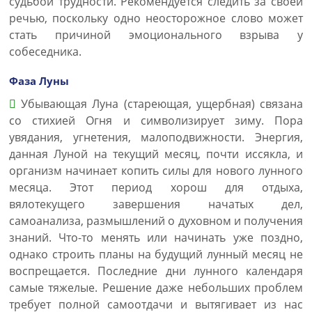
судьбой трудности. Рекомендуется следить за своей
речью, поскольку одно неосторожное слово может
стать причиной эмоционального взрыва у
собеседника.
Фаза Луны
Убывающая Луна (стареющая, ущербная) связана
со стихией Огня и символизирует зиму. Пора
увядания, угнетения, малоподвижности. Энергия,
данная Луной на текущий месяц, почти иссякла, и
организм начинает копить силы для нового лунного
месяца. Этот период хорош для отдыха,
вялотекущего завершения начатых дел,
самоанализа, размышлений о духовном и получения
знаний. Что-то менять или начинать уже поздно,
однако строить планы на будущий лунный месяц не
воспрещается. Последние дни лунного календаря
самые тяжелые. Решение даже небольших проблем
требует полной самоотдачи и вытягивает из нас