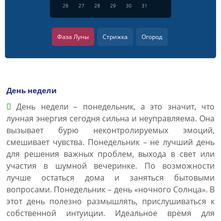
26
27
28
29
30
31
Фаза Луны
Стрижка
Огород
День недели
День недели – понедельник, а это значит, что
лунная энергия сегодня сильна и неуправляема. Она
вызывает бурю неконтролируемых эмоций,
смешивает чувства. Понедельник – не лучший день
для решения важных проблем, выхода в свет или
участия в шумной вечеринке. По возможности
лучше остаться дома и заняться бытовыми
вопросами. Понедельник – день «ночного Солнца». В
этот день полезно размышлять, прислушиваться к
собственной интуиции. Идеальное время для