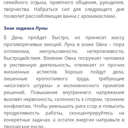
семейного отдыха, приятного общения, рукоделия,
творчества. Набраться сил для следующего дня
позволит расслабляющая ванна с аромамаслами.
Знак зодиака Луны
День пройдет быстро, но принесет массу
противоречивых эмоций. Луна в знаке Овна – пора
оптимизма, импульсивности, нетерпеливости,
быстродействия. Влияние Овна погружает человека
в умственную деятельность, отвлекает от прочих
жизненных аспектов. Хорошо пойдут дела,
лишенные кропотливого труда, требующие
«мозгового штурма» и молниеносного принятия
решений. Повышение внутреннего напряжения
вызовет нервозность, склонность к спорам, громким
конфликтам. Чтобы уменьшить риск ссор и повысить
продуктивность работы, сконцентрируйтесь на
конкретных задачах, а остаток энергии направьте в
творческое русло.