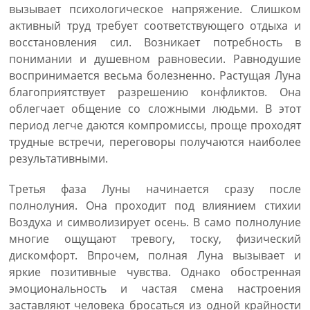
вызывает психологическое напряжение. Слишком
активный труд требует соответствующего отдыха и
восстановления сил. Возникает потребность в
понимании и душевном равновесии. Равнодушие
воспринимается весьма болезненно. Растущая Луна
благоприятствует разрешению конфликтов. Она
облегчает общение со сложными людьми. В этот
период легче даются компромиссы, проще проходят
трудные встречи, переговоры получаются наиболее
результативными.
Третья фаза Луны начинается сразу после
полнолуния. Она проходит под влиянием стихии
Воздуха и символизирует осень. В само полнолуние
многие ощущают тревогу, тоску, физический
дискомфорт. Впрочем, полная Луна вызывает и
яркие позитивные чувства. Однако обостренная
эмоциональность и частая смена настроения
заставляют человека бросаться из одной крайности