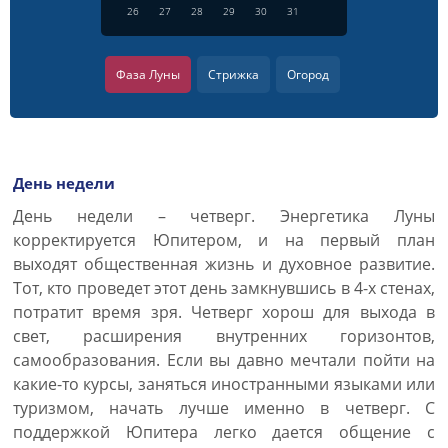
26
27
28
29
30
31
Фаза Луны
Стрижка
Огород
День недели
День недели – четверг. Энергетика Луны
корректируется Юпитером, и на первый план
выходят общественная жизнь и духовное развитие.
Тот, кто проведет этот день замкнувшись в 4-х стенах,
потратит время зря. Четверг хорош для выхода в
свет, расширения внутренних горизонтов,
самообразования. Если вы давно мечтали пойти на
какие-то курсы, заняться иностранными языками или
туризмом, начать лучше именно в четверг. С
поддержкой Юпитера легко дается общение с