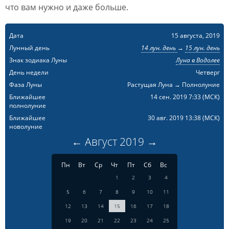
что вам нужно и даже больше.
Дата
15 августа, 2019
Лунный день
14 лун. день
→
15 лун. день
Знак зодиака Луны
Луна в Водолее
День недели
Четверг
Фаза Луны
Растущая Луна → Полнолуние
Ближайшее
14 сен. 2019 7:33
(МСК)
полнолуние
Ближайшее
30 авг. 2019 13:38
(МСК)
новолуние
←
Август
2019
→
Пн
Вт
Ср
Чт
Пт
Сб
Вс
1
2
3
4
5
6
7
8
9
10
11
12
13
14
15
16
17
18
19
20
21
22
23
24
25