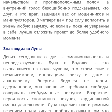
начальством и противоположным полом, а
внутренний голос безошибочно подсказывает, кто
друг, а кто враг, защищая вас от мошенников и
манипуляторов. В четверг вам под силу воплотить в
жизнь любую задумку, но если вы пока не уверенны
в себе, лучше отложить проект до более удобного
момента.
Знак зодиака Луны
Девиз сегодняшнего дня – эмоциональность и
непредсказуемость! Луна в Водолее – это
вырвавшиеся на волю чувства, это стремление к
независимости, инновациям, риску и даже к
авантюризму. Энергия Водолея не терпит
сдержанности, она заставляет требовать свободы,
совершать необдуманные поступки. Возрастает
вероятность спонтанных покупок, кардинальной
смены деятельности. Луна наделяет нас огромным
везением, подталкивает пробовать силы в том, что