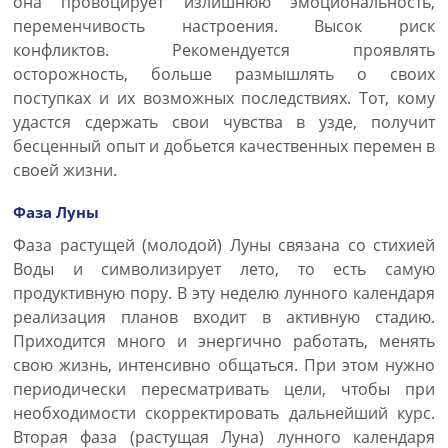
она провоцирует излишнюю эмоциональность,
переменчивость настроения. Высок риск
конфликтов. Рекомендуется проявлять
осторожность, больше размышлять о своих
поступках и их возможных последствиях. Тот, кому
удастся сдержать свои чувства в узде, получит
бесценный опыт и добьется качественных перемен в
своей жизни.
Фаза Луны
Фаза растущей (молодой) Луны связана со стихией
Воды и символизирует лето, то есть самую
продуктивную пору. В эту неделю лунного календаря
реализация планов входит в активную стадию.
Приходится много и энергично работать, менять
свою жизнь, интенсивно общаться. При этом нужно
периодически пересматривать цели, чтобы при
необходимости скорректировать дальнейший курс.
Вторая фаза (растущая Луна) лунного календаря