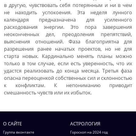
в другую, чувствовать себя потерянным и ни в чем
не находить успокоения. Эта неделя лунного
календаря предназначена для усиленного
расходования энергии. Это пора завершения
неоконченных дел, преодоления препятствий,
выяснения отношений. Фаза благоприятна для
разрешения ранее начатых проектов, но не для
старта новых. Кардинально менять планы можно
только в том случае, если есть уверенность, что их
удастся реализовать до конца месяца. Третья фаза
опасна переоценкой собственных сил и склонностью
к конфликтам. К непониманию приводит
смешанность чувств или их избыток.
О САЙТЕ
АСТРОЛОГИЯ
Группа вконтакте
Гороскоп на 2024 год